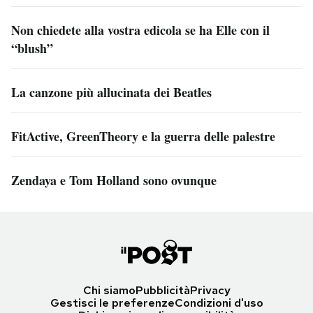
Non chiedete alla vostra edicola se ha Elle con il
“blush”
La canzone più allucinata dei Beatles
FitActive, GreenTheory e la guerra delle palestre
Zendaya e Tom Holland sono ovunque
Chi siamo
Pubblicità
Privacy
Gestisci le preferenze
Condizioni d'uso