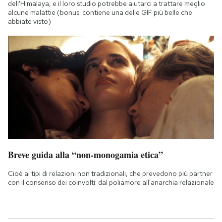
dell'Himalaya, e il loro studio potrebbe aiutarci a trattare meglio
alcune malattie (bonus: contiene una delle GIF più belle che
abbiate visto)
Breve guida alla “non-monogamia etica”
Cioè ai tipi di relazioni non tradizionali, che prevedono più partner
con il consenso dei coinvolti: dal poliamore all'anarchia relazionale