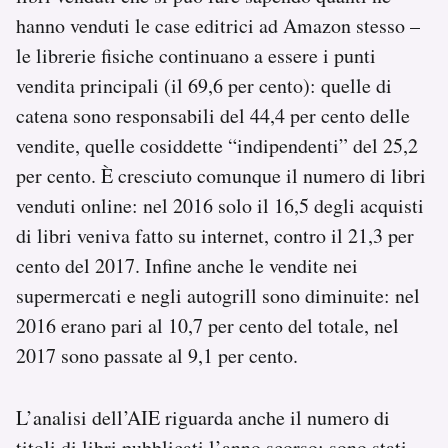
hanno venduti le case editrici ad Amazon stesso –
le librerie fisiche continuano a essere i punti
vendita principali (il 69,6 per cento): quelle di
catena sono responsabili del 44,4 per cento delle
vendite, quelle cosiddette “indipendenti” del 25,2
per cento. È cresciuto comunque il numero di libri
venduti online: nel 2016 solo il 16,5 degli acquisti
di libri veniva fatto su internet, contro il 21,3 per
cento del 2017. Infine anche le vendite nei
supermercati e negli autogrill sono diminuite: nel
2016 erano pari al 10,7 per cento del totale, nel
2017 sono passate al 9,1 per cento.
L’analisi dell’AIE riguarda anche il numero di
titoli di libri pubblicati l’anno scorso: sono stati