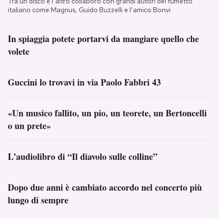
Tra un disco e l’altro collaborò con grandi autori del fumetto
italiano come Magnus, Guido Buzzelli e l’amico Bonvi
In spiaggia potete portarvi da mangiare quello che
volete
Guccini lo trovavi in via Paolo Fabbri 43
«Un musico fallito, un pio, un teorete, un Bertoncelli
o un prete»
L’audiolibro di “Il diavolo sulle colline”
Dopo due anni è cambiato accordo nel concerto più
lungo di sempre