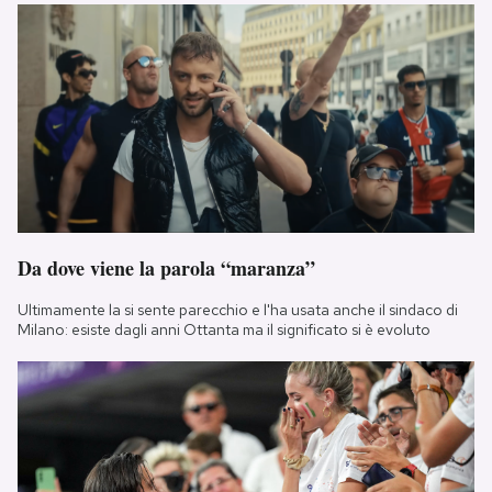
Da dove viene la parola “maranza”
Ultimamente la si sente parecchio e l'ha usata anche il sindaco di
Milano: esiste dagli anni Ottanta ma il significato si è evoluto