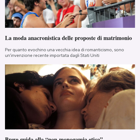
La moda anacronistica delle proposte di matrimonio
Per quanto evochino una vecchia idea di romanticismo, sono
un'invenzione recente importata dagli Stati Uniti
Breve guida alla “non-monogamia etica”