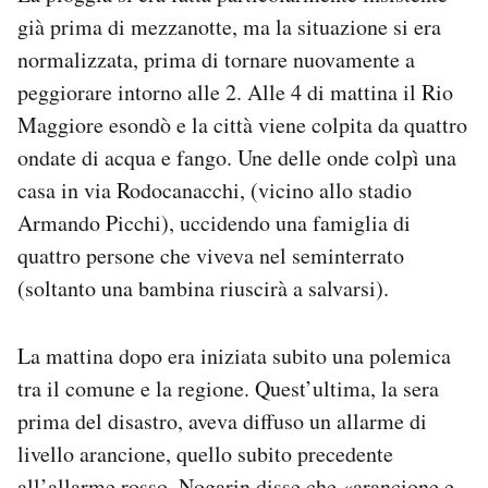
già prima di mezzanotte, ma la situazione si era
normalizzata, prima di tornare nuovamente a
peggiorare intorno alle 2. Alle 4 di mattina il Rio
Maggiore esondò e la città viene colpita da quattro
ondate di acqua e fango. Une delle onde colpì una
casa in via Rodocanacchi, (vicino allo stadio
Armando Picchi), uccidendo una famiglia di
quattro persone che viveva nel seminterrato
(soltanto una bambina riuscirà a salvarsi).
La mattina dopo era iniziata subito una polemica
tra il comune e la regione. Quest’ultima, la sera
prima del disastro, aveva diffuso un allarme di
livello arancione, quello subito precedente
all’allarme rosso. Nogarin disse che «arancione e