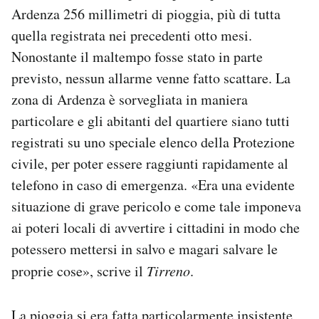
Ardenza 256 millimetri di pioggia, più di tutta
quella registrata nei precedenti otto mesi.
Nonostante il maltempo fosse stato in parte
previsto, nessun allarme venne fatto scattare. La
zona di Ardenza è sorvegliata in maniera
particolare e gli abitanti del quartiere siano tutti
registrati su uno speciale elenco della Protezione
civile, per poter essere raggiunti rapidamente al
telefono in caso di emergenza. «Era una evidente
situazione di grave pericolo e come tale imponeva
ai poteri locali di avvertire i cittadini in modo che
potessero mettersi in salvo e magari salvare le
proprie cose», scrive il
Tirreno
.
La pioggia si era fatta particolarmente insistente