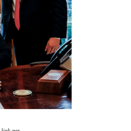
 link per