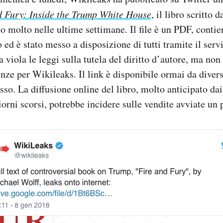
d Fury: Inside the Trump White House
, il libro scritto
so molto nelle ultime settimane. Il file è un PDF, contie
o ed è stato messo a disposizione di tutti tramite il ser
a viola le leggi sulla tutela del diritto d’autore, ma non 
ze per Wikileaks. Il link è disponibile ormai da divers
sso. La diffusione online del libro, molto anticipato da
iorni scorsi, potrebbe incidere sulle vendite avviate un p