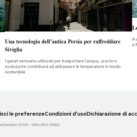
Le
A 
Una tecnologia dell’antica Persia per raffreddare
e 
Siviglia
I qanat venivano utilizzati per trasportare l'acqua, una loro
e
evoluzione contribuirà ad abbassare le temperature in modo
sostenibile
sci le preferenze
Condizioni d'uso
Dichiarazione di acc
 28 settembre 2009 - ISSN 2610-9980