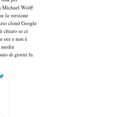
 da Michael Wolff
ne la versione
vizio cloud Google
è chiaro se ci
e ore e non è
i media
aio di giorni fa.