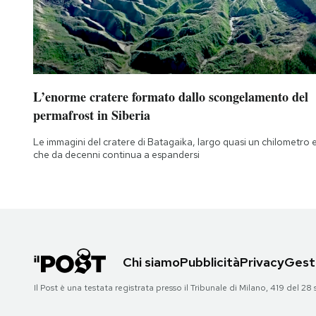
L’enorme cratere formato dallo scongelamento del
permafrost in Siberia
Le immagini del cratere di Batagaika, largo quasi un chilometro 
che da decenni continua a espandersi
Chi siamo
Pubblicità
Privacy
Gesti
Il Post è una testata registrata presso il Tribunale di Milano, 419 del