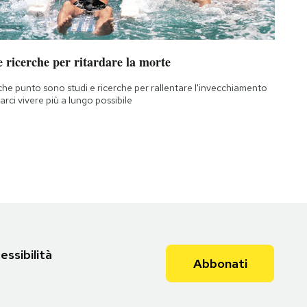
 ricerche per ritardare la morte
che punto sono studi e ricerche per rallentare l'invecchiamento
farci vivere più a lungo possibile
essibilità
Abbonati