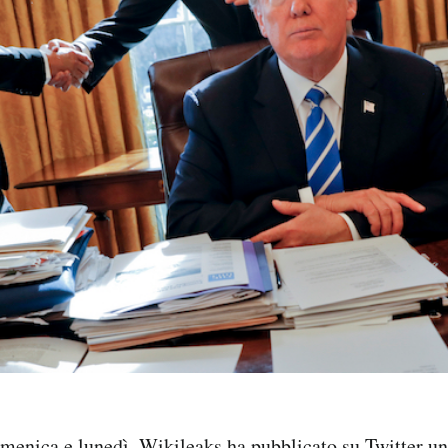
omenica e lunedì, Wikileaks ha pubblicato su Twitter un