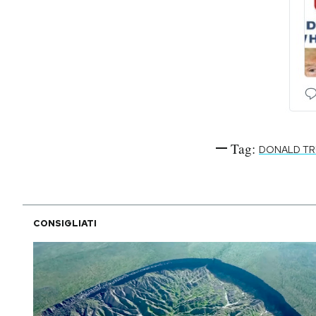
Tag:
DONALD T
CONSIGLIATI