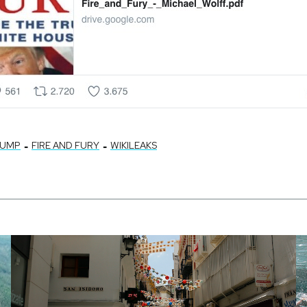
-
-
RUMP
FIRE AND FURY
WIKILEAKS