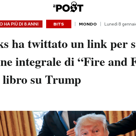
 HA PIÙ DI
8 ANNI
BITS
MONDO
Lunedì 8 gennai
s ha twittato un link per 
one integrale di “Fire and F
o libro su Trump