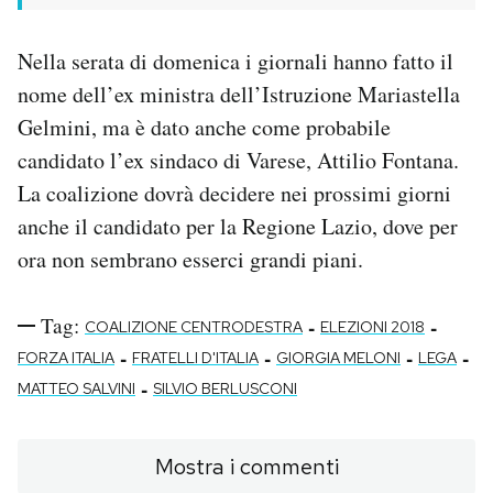
Nella serata di domenica i giornali hanno fatto il
nome dell’ex ministra dell’Istruzione Mariastella
Gelmini, ma è dato anche come probabile
candidato l’ex sindaco di Varese, Attilio Fontana.
La coalizione dovrà decidere nei prossimi giorni
anche il candidato per la Regione Lazio, dove per
ora non sembrano esserci grandi piani.
Tag:
-
-
COALIZIONE CENTRODESTRA
ELEZIONI 2018
-
-
-
-
FORZA ITALIA
FRATELLI D'ITALIA
GIORGIA MELONI
LEGA
-
MATTEO SALVINI
SILVIO BERLUSCONI
Mostra i commenti