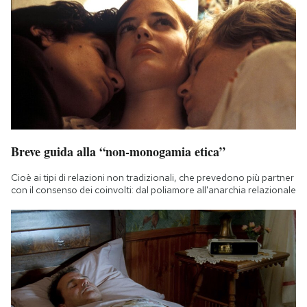
Breve guida alla “non-monogamia etica”
Cioè ai tipi di relazioni non tradizionali, che prevedono più partner
con il consenso dei coinvolti: dal poliamore all'anarchia relazionale