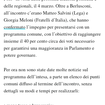
Notifiche mobile
delle regionali, il 4 marzo. Oltre a Berlusconi,
Regala il Post
all’incontro c’erano Matteo Salvini (Lega) e
Hai bisogno di aiuto?
Giorgia Meloni (Fratelli d’Italia), che hanno
Esci
confermato
l’impegno per presentarsi con un
programma comune, con l’obiettivo di raggiungere
insieme il 40 per cento circa dei voti necessario
per garantirsi una maggioranza in Parlamento e
potere governare.
Per ora non sono state date molte notizie sul
programma dell’intesa, a parte un elenco dei punti
comuni diffuso al termine dell’incontro, senza
dettagli su modi e tempi per realizzarli: