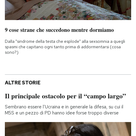
9 cose strane che succedono mentre dormiamo
Dalla "sindrome della testa che esplode" alla sexsomnia a quegli
spasmi che capitano ogni tanto prima di addormentarsi (cosa
sono?)
ALTRE STORIE
Il principale ostacolo per il “campo largo”
Sembrano essere l’Ucraina e in generale la difesa, su cui il
M5S e un pezzo di PD hanno idee forse troppo diverse