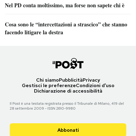
Nel PD conta moltissimo, ma forse non sapete chi è
Cosa sono le “intercettazioni a strascico” che stanno
facendo litigare la destra
Chi siamo
Pubblicità
Privacy
Gestisci le preferenze
Condizioni d'uso
Dichiarazione di accessibilità
Il Post è una testata registrata presso il Tribunale di Milano, 419 del
28 settembre 2009 - ISSN 2610-9980
Abbonati