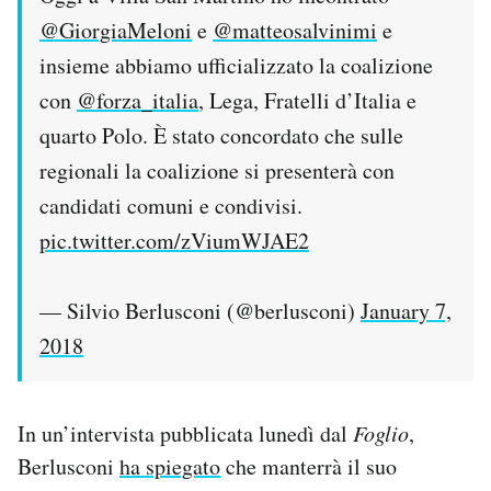
@GiorgiaMeloni
e
@matteosalvinimi
e
insieme abbiamo ufficializzato la coalizione
con
@forza_italia
, Lega, Fratelli d’Italia e
quarto Polo. È stato concordato che sulle
regionali la coalizione si presenterà con
candidati comuni e condivisi.
pic.twitter.com/zViumWJAE2
— Silvio Berlusconi (@berlusconi)
January 7,
2018
In un’intervista pubblicata lunedì dal
Foglio
,
Berlusconi
ha spiegato
che manterrà il suo