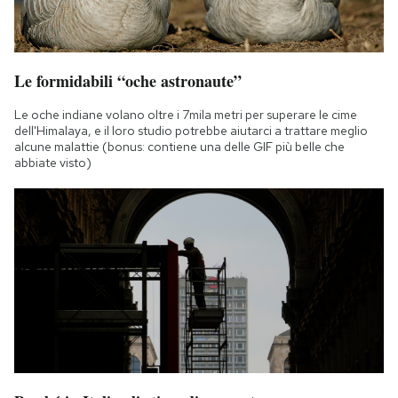
Le formidabili “oche astronaute”
Le oche indiane volano oltre i 7mila metri per superare le cime
dell'Himalaya, e il loro studio potrebbe aiutarci a trattare meglio
alcune malattie (bonus: contiene una delle GIF più belle che
abbiate visto)