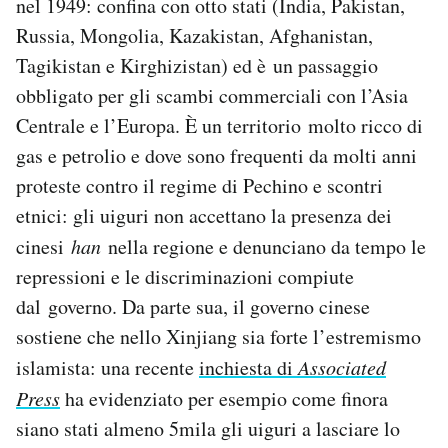
nel 1949: confina con otto stati (India, Pakistan,
Russia, Mongolia, Kazakistan, Afghanistan,
Tagikistan e Kirghizistan) ed è un passaggio
obbligato per gli scambi commerciali con l’Asia
Centrale e l’Europa. È un territorio molto ricco di
gas e petrolio e dove sono frequenti da molti anni
proteste contro il regime di Pechino e scontri
etnici: gli uiguri non accettano la presenza dei
cinesi
han
nella regione e denunciano da tempo le
repressioni e le discriminazioni compiute
dal governo. Da parte sua, il governo cinese
sostiene che nello Xinjiang sia forte l’estremismo
islamista: una recente
inchiesta di
Associated
Press
ha evidenziato per esempio come finora
siano stati almeno 5mila gli uiguri a lasciare lo