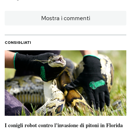
Mostra i commenti
CONSIGLIATI
I conigli robot contro l’invasione di pitoni in Florida