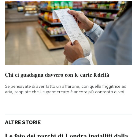
Chi ci guadagna davvero con le carte fedeltà
Se pensavate di aver fatto un affarone, con quella friggitrice ad
aria, sappiate che il supermercato è ancora più contento di voi
ALTRE STORIE
Le foto dei parchi di Londra ingialliti dalla