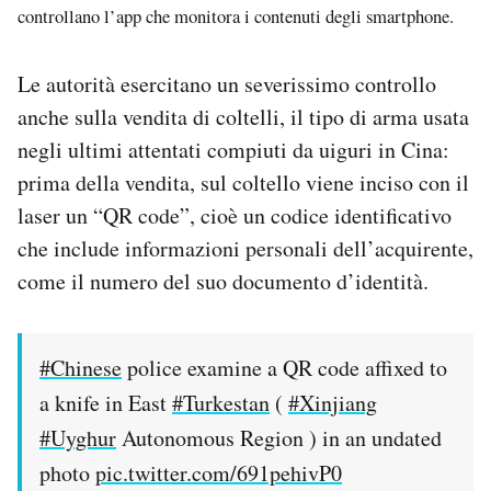
controllano l’app che monitora i contenuti degli smartphone.
Le autorità esercitano un severissimo controllo
anche sulla vendita di coltelli, il tipo di arma usata
negli ultimi attentati compiuti da uiguri in Cina:
prima della vendita, sul coltello viene inciso con il
laser un “QR code”, cioè un codice identificativo
che include informazioni personali dell’acquirente,
come il numero del suo documento d’identità.
#Chinese
police examine a QR code affixed to
a knife in East
#Turkestan
(
#Xinjiang
#Uyghur
Autonomous Region ) in an undated
photo
pic.twitter.com/691pehivP0