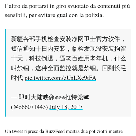
l’altro da portarsi in giro svuotato da contenuti più
sensibili, per evitare guai con la polizia.
新疆各部手机检查安装净网卫士官方软件，
短信通知十日内安装，临检发现没安装拘留
十天，科技倒退，逼老百姓用老年机，什么
叫禁锢，这种全面监控就是禁锢。回到长毛
时代
pic.twitter.com/zUnLXc9tFA
— 即时大陆映像✊✊✊推特党🕊
(@o66071443)
July 18, 2017
Un tweet ripreso da BuzzFeed mostra due poliziotti mentre