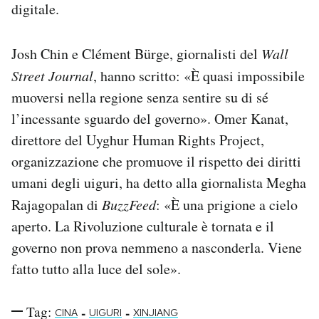
digitale.
Josh Chin e Clément Bürge, giornalisti del
Wall
Street Journal
, hanno scritto: «È quasi impossibile
muoversi nella regione senza sentire su di sé
l’incessante sguardo del governo». Omer Kanat,
direttore del Uyghur Human Rights Project,
organizzazione che promuove il rispetto dei diritti
umani degli uiguri, ha detto alla giornalista Megha
Rajagopalan di
BuzzFeed
: «È una prigione a cielo
aperto. La Rivoluzione culturale è tornata e il
governo non prova nemmeno a nasconderla. Viene
fatto tutto alla luce del sole».
Tag:
-
-
CINA
UIGURI
XINJIANG