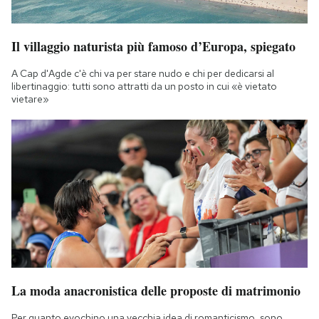
Il villaggio naturista più famoso d’Europa, spiegato
A Cap d'Agde c'è chi va per stare nudo e chi per dedicarsi al
libertinaggio: tutti sono attratti da un posto in cui «è vietato
vietare»
La moda anacronistica delle proposte di matrimonio
Per quanto evochino una vecchia idea di romanticismo, sono