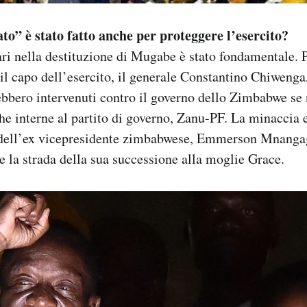
tato” è stato fatto anche per proteggere l’esercito?
tari nella destituzione di Mugabe è stato fondamentale.
, il capo dell’esercito, il generale Constantino Chiwenga
rebbero intervenuti contro il governo dello Zimbabwe se
he interne al partito di governo, Zanu-PF. La minaccia 
 dell’ex vicepresidente zimbabwese, Emmerson Mnanga
 la strada della sua successione alla moglie Grace.