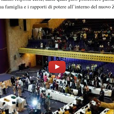
a famiglia e i rapporti di potere all’interno del nuovo