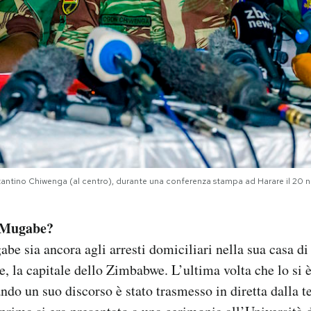
stantino Chiwenga (al centro), durante una conferenza stampa ad Harare il 20
t Mugabe?
be sia ancora agli arresti domiciliari nella sua casa di
e, la capitale dello Zimbabwe. L’ultima volta che lo si è
do un suo discorso è stato trasmesso in diretta dalla t