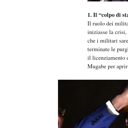
1. Il “colpo di s
Il ruolo dei mili
iniziasse la crisi
che i militari sa
terminate le purg
il licenziamento
Mugabe per aprire