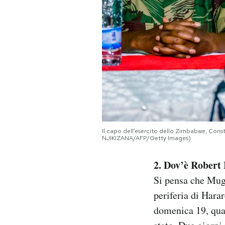
Il capo dell’esercito dello Zimbabwe, Con
NJIKIZANA/AFP/Getty Images)
2. Dov’è Rober
Si pensa che Muga
periferia di Harar
domenica 19, quan