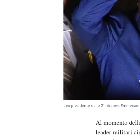
L’ex presidente dello Zimbabwe Emmerso
Al momento delle 
leader militari ci