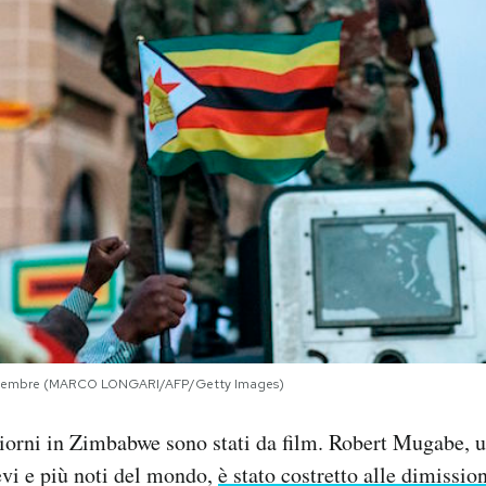
 novembre (MARCO LONGARI/AFP/Getty Images)
giorni in Zimbabwe sono stati da film. Robert Mugabe, u
evi e più noti del mondo,
è stato costretto alle dimissio