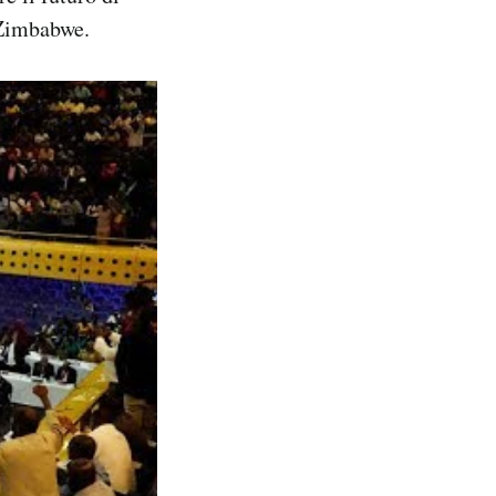
 Zimbabwe.