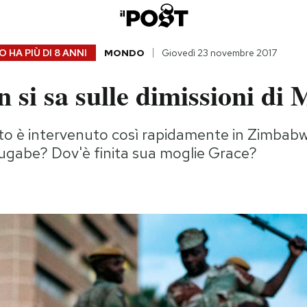
 HA PIÙ DI
8 ANNI
MONDO
Giovedì 23 novembre 2017
 si sa sulle dimissioni di
ito è intervenuto così rapidamente in Zimbab
ugabe? Dov'è finita sua moglie Grace?