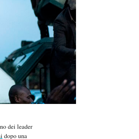
no dei leader
ni
dopo una