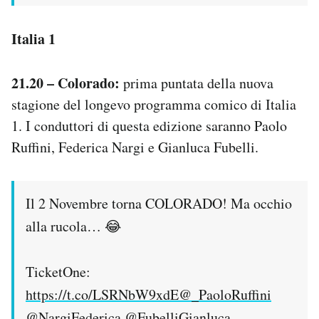
Italia 1
21.20 – Colorado:
prima puntata della nuova
stagione del longevo programma comico di Italia
1. I conduttori di questa edizione saranno Paolo
Ruffini, Federica Nargi e Gianluca Fubelli.
Il 2 Novembre torna COLORADO! Ma occhio
alla rucola… 😂
TicketOne:
https://t.co/LSRNbW9xdE
@_PaoloRuffini
@NargiFederica
@FubelliGianluca