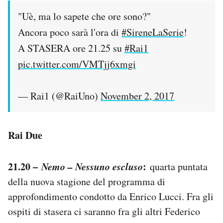
"Uè, ma lo sapete che ore sono?"
Ancora poco sarà l'ora di
#SireneLaSerie
!
A STASERA ore 21.25 su
#Rai1
pic.twitter.com/VMTjj6xmgi
— Rai1 (@RaiUno)
November 2, 2017
Rai Due
21.20 –
Nemo – Nessuno escluso
:
quarta puntata
della nuova stagione del programma di
approfondimento condotto da Enrico Lucci. Fra gli
ospiti di stasera ci saranno fra gli altri Federico