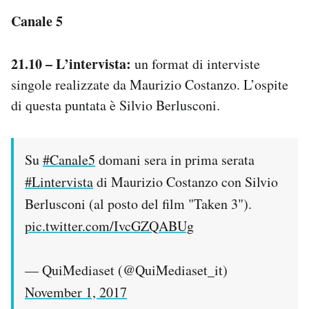
Canale 5
21.10 – L’intervista:
un format di interviste
singole realizzate da Maurizio Costanzo. L’ospite
di questa puntata è Silvio Berlusconi.
Su
#Canale5
domani sera in prima serata
#Lintervista
di Maurizio Costanzo con Silvio
Berlusconi (al posto del film "Taken 3").
pic.twitter.com/IvcGZQABUg
— QuiMediaset (@QuiMediaset_it)
November 1, 2017