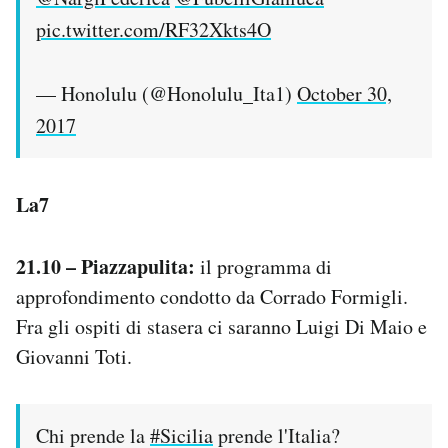
pic.twitter.com/RF32Xkts4O
— Honolulu (@Honolulu_Ita1)
October 30,
2017
La7
21.10 – Piazzapulita:
il programma di
approfondimento condotto da Corrado Formigli.
Fra gli ospiti di stasera ci saranno Luigi Di Maio e
Giovanni Toti.
Chi prende la
#Sicilia
prende l'Italia?