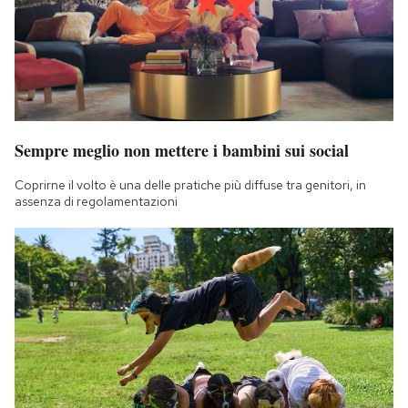
Sempre meglio non mettere i bambini sui social
Coprirne il volto è una delle pratiche più diffuse tra genitori, in
assenza di regolamentazioni