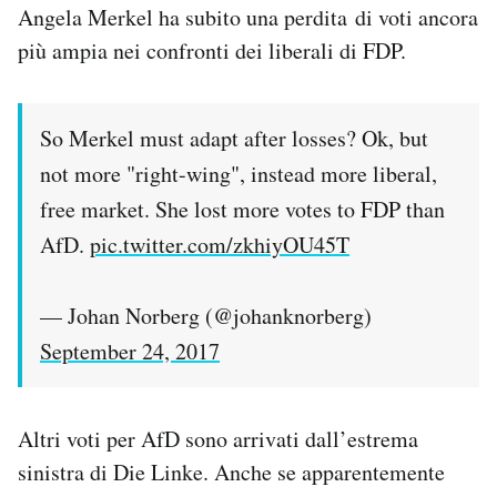
Angela Merkel ha subito una perdita di voti ancora
più ampia nei confronti dei liberali di FDP.
So Merkel must adapt after losses? Ok, but
not more "right-wing", instead more liberal,
free market. She lost more votes to FDP than
AfD.
pic.twitter.com/zkhiyOU45T
— Johan Norberg (@johanknorberg)
September 24, 2017
Altri voti per AfD sono arrivati dall’estrema
sinistra di Die Linke. Anche se apparentemente