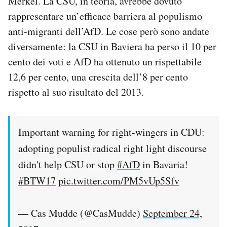
Merkel. La CSU, in teoria, avrebbe dovuto
rappresentare un’efficace barriera al populismo
anti-migranti dell’AfD. Le cose però sono andate
diversamente: la CSU in Baviera ha perso il 10 per
cento dei voti e AfD ha ottenuto un rispettabile
12,6 per cento, una crescita dell’8 per cento
rispetto al suo risultato del 2013.
Important warning for right-wingers in CDU:
adopting populist radical right light discourse
didn't help CSU or stop
#AfD
in Bavaria!
#BTW17
pic.twitter.com/PM5vUp5Sfv
— Cas Mudde (@CasMudde)
September 24,