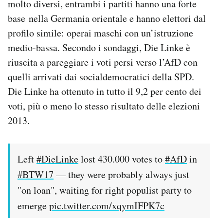
molto diversi, entrambi i partiti hanno una forte
base nella Germania orientale e hanno elettori dal
profilo simile: operai maschi con un’istruzione
medio-bassa. Secondo i sondaggi, Die Linke è
riuscita a pareggiare i voti persi verso l’AfD con
quelli arrivati dai socialdemocratici della SPD.
Die Linke ha ottenuto in tutto il 9,2 per cento dei
voti, più o meno lo stesso risultato delle elezioni
2013.
Left
#DieLinke
lost 430.000 votes to
#AfD
in
#BTW17
— they were probably always just
"on loan", waiting for right populist party to
emerge
pic.twitter.com/xqymIFPK7c