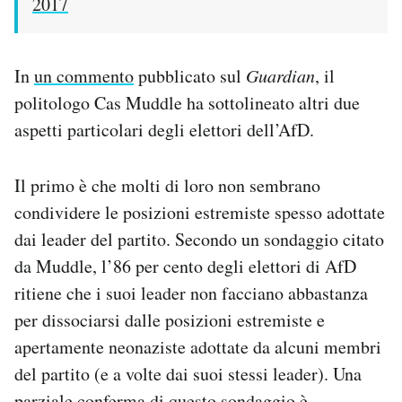
2017
In
un commento
pubblicato sul
Guardian
, il
politologo Cas Muddle ha sottolineato altri due
aspetti particolari degli elettori dell’AfD.
Il primo è che molti di loro non sembrano
condividere le posizioni estremiste spesso adottate
dai leader del partito. Secondo un sondaggio citato
da Muddle, l’86 per cento degli elettori di AfD
ritiene che i suoi leader non facciano abbastanza
per dissociarsi dalle posizioni estremiste e
apertamente neonaziste adottate da alcuni membri
del partito (e a volte dai suoi stessi leader). Una
parziale conferma di questo sondaggio è