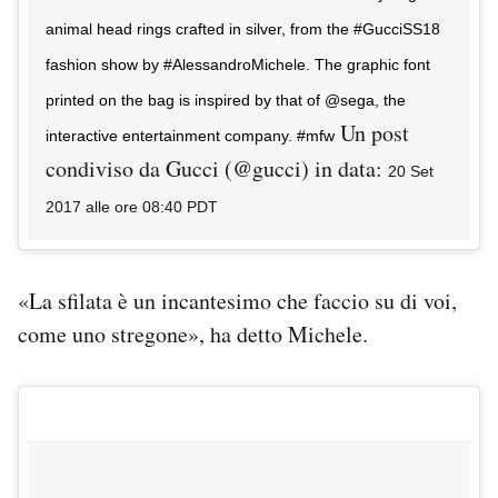
animal head rings crafted in silver, from the #GucciSS18
fashion show by #AlessandroMichele. The graphic font
printed on the bag is inspired by that of @sega, the
Un post
interactive entertainment company. #mfw
condiviso da Gucci (@gucci) in data:
20 Set
2017 alle ore 08:40 PDT
«La sfilata è un incantesimo che faccio su di voi,
come uno stregone», ha detto Michele.