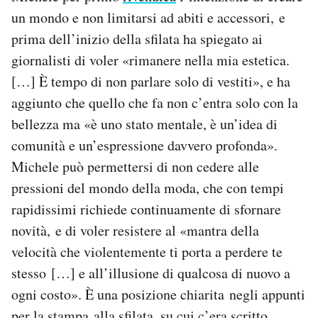
un mondo e non limitarsi ad abiti e accessori, e
prima dell’inizio della sfilata ha spiegato ai
giornalisti di voler «rimanere nella mia estetica.
[…] È tempo di non parlare solo di vestiti», e ha
aggiunto che quello che fa non c’entra solo con la
bellezza ma «è uno stato mentale, è un’idea di
comunità e un’espressione davvero profonda».
Michele può permettersi di non cedere alle
pressioni del mondo della moda, che con tempi
rapidissimi richiede continuamente di sfornare
novità, e di voler resistere al «mantra della
velocità che violentemente ti porta a perdere te
stesso […] e all’illusione di qualcosa di nuovo a
ogni costo». È una posizione chiarita negli appunti
per la stampa alla sfilata, su cui c’era scritto