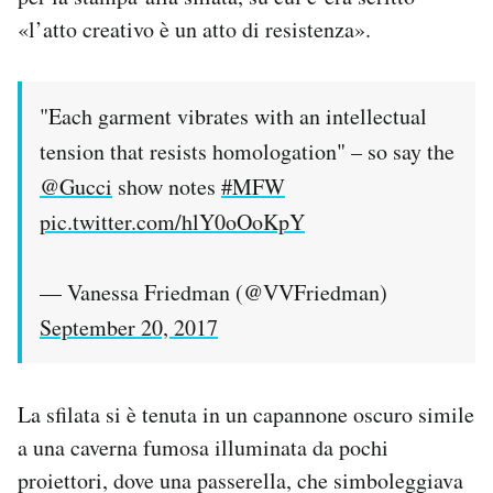
«l’atto creativo è un atto di resistenza».
"Each garment vibrates with an intellectual
tension that resists homologation" – so say the
@Gucci
show notes
#MFW
pic.twitter.com/hlY0oOoKpY
— Vanessa Friedman (@VVFriedman)
September 20, 2017
La sfilata si è tenuta in un capannone oscuro simile
a una caverna fumosa illuminata da pochi
proiettori, dove una passerella, che simboleggiava