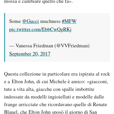
mossa e cambiare quello che fa».
Some
@Gucci
muchness
#MFW
pic.twitter.com/EbbCwQgRKj
— Vanessa Friedman (@VVFriedman)
September 20, 2017
Questa collezione in particolare era ispirata al rock
e a Elton John, di cui Michele è amico: «giacconi,
tute a vita alta, giacche con spalle imbottite
indossate da modelli ingioiellati e modelle dalle
frange arricciate che ricordavano quelle di Renate
Blauel, che Elton John sposò il giorno di San