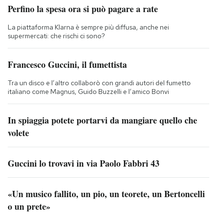
Perfino la spesa ora si può pagare a rate
La piattaforma Klarna è sempre più diffusa, anche nei
supermercati: che rischi ci sono?
Francesco Guccini, il fumettista
Tra un disco e l’altro collaborò con grandi autori del fumetto
italiano come Magnus, Guido Buzzelli e l’amico Bonvi
In spiaggia potete portarvi da mangiare quello che
volete
Guccini lo trovavi in via Paolo Fabbri 43
«Un musico fallito, un pio, un teorete, un Bertoncelli
o un prete»