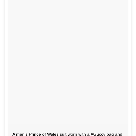
A men’s Prince of Wales suit worn with a #Guccy bag and