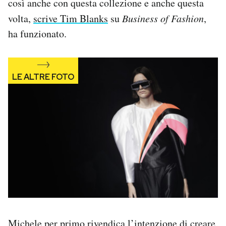
così anche con questa collezione e anche questa
volta,
scrive Tim Blanks
su
Business of Fashion
,
ha funzionato.
Michele per primo
rivendica
l’intenzione di creare