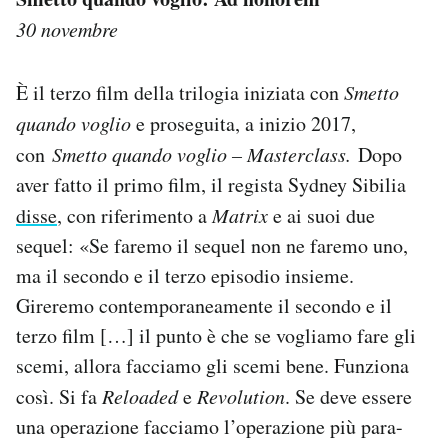
30 novembre
È il terzo film della trilogia iniziata con
Smetto
quando voglio
e proseguita, a inizio 2017,
con
Smetto quando voglio – Masterclass.
Dopo
aver fatto il primo film, il regista Sydney Sibilia
disse
, con riferimento a
Matrix
e ai suoi due
sequel: «Se faremo il sequel non ne faremo uno,
ma il secondo e il terzo episodio insieme.
Gireremo contemporaneamente il secondo e il
terzo film […] il punto è che se vogliamo fare gli
scemi, allora facciamo gli scemi bene. Funziona
così. Si fa
Reloaded
e
Revolution
. Se deve essere
una operazione facciamo l’operazione più para-