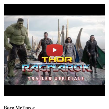
Borg McEnroe