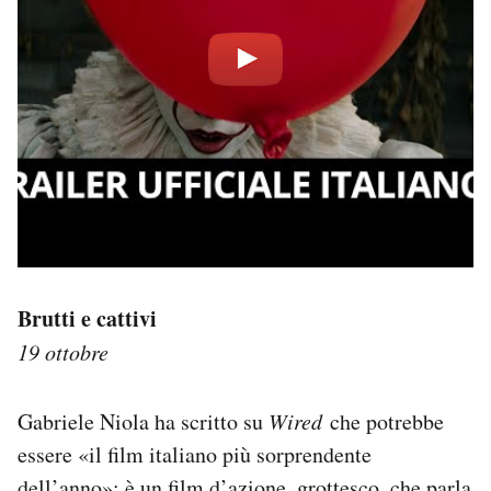
Brutti e cattivi
19 ottobre
Gabriele Niola ha scritto su
Wired
che potrebbe
essere «il film italiano più sorprendente
dell’anno»: è un film d’azione, grottesco, che parla