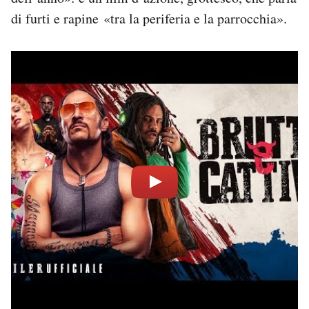
di furti e rapine «tra la periferia e la parrocchia».