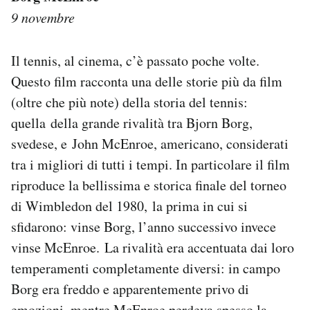
9 novembre
Il tennis, al cinema, c’è passato poche volte.
Questo film racconta una delle storie più da film
(oltre che più note) della storia del tennis:
quella della grande rivalità tra Bjorn Borg,
svedese, e John McEnroe, americano, considerati
tra i migliori di tutti i tempi. In particolare il film
riproduce la bellissima e storica finale del torneo
di Wimbledon del 1980, la prima in cui si
sfidarono: vinse Borg, l’anno successivo invece
vinse McEnroe. La rivalità era accentuata dai loro
temperamenti completamente diversi: in campo
Borg era freddo e apparentemente privo di
emozioni, mentre McEnroe perdeva spesso la