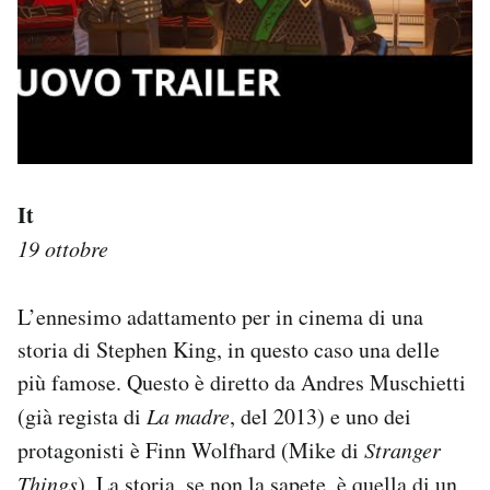
It
19 ottobre
L’ennesimo adattamento per in cinema di una
storia di Stephen King, in questo caso una delle
più famose. Questo è diretto da Andres Muschietti
(già regista di
La madre
, del 2013) e uno dei
protagonisti è Finn Wolfhard (Mike di
Stranger
Things
). La storia, se non la sapete, è quella di un