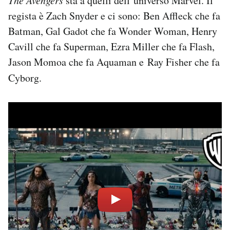
The Avengers
sta a quelli dell’universo Marvel. Il
regista è Zach Snyder e ci sono: Ben Affleck che fa
Batman, Gal Gadot che fa Wonder Woman, Henry
Cavill che fa Superman, Ezra Miller che fa Flash,
Jason Momoa che fa Aquaman e Ray Fisher che fa
Cyborg.