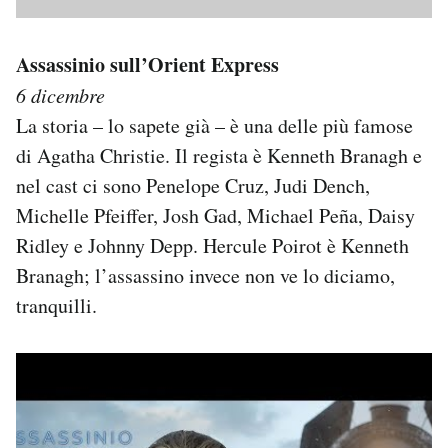
Assassinio sull’Orient Express
6 dicembre
La storia – lo sapete già – è una delle più famose
di Agatha Christie. Il regista è Kenneth Branagh e
nel cast ci sono Penelope Cruz, Judi Dench,
Michelle Pfeiffer, Josh Gad, Michael Peña, Daisy
Ridley e Johnny Depp. Hercule Poirot è Kenneth
Branagh; l’assassino invece non ve lo diciamo,
tranquilli.