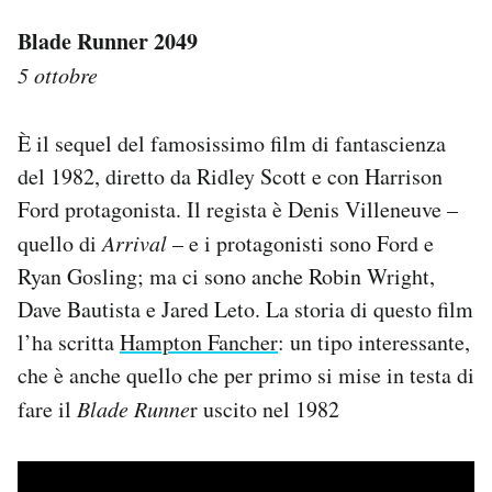
Blade Runner 2049
5 ottobre
È il sequel del famosissimo film di fantascienza
del 1982, diretto da Ridley Scott e con Harrison
Ford protagonista. Il regista è Denis Villeneuve –
quello di
Arrival
– e i protagonisti sono Ford e
Ryan Gosling; ma ci sono anche Robin Wright,
Dave Bautista e Jared Leto. La storia di questo film
l’ha scritta
Hampton Fancher
: un tipo interessante,
che è anche quello che per primo si mise in testa di
fare il
Blade Runne
r uscito nel 1982