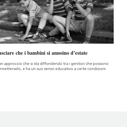
sciare che i bambini si annoino d’estate
un approccio che si sta diffondendo tra i genitori che possono
rmetterselo, e ha un suo senso educativo a certe condizioni