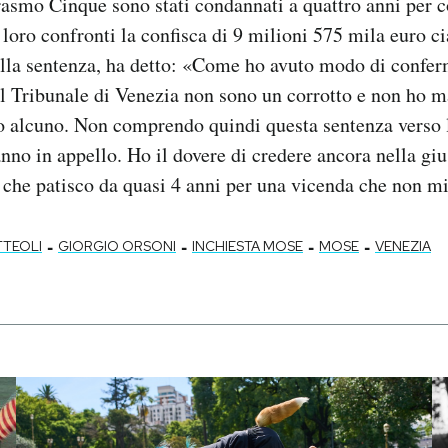
asmo Cinque sono stati condannati a quattro anni per c
i loro confronti la confisca di 9 milioni 575 mila euro c
della sentenza, ha detto: «Come ho avuto modo di confe
l Tribunale di Venezia non sono un corrotto e non ho m
o alcuno. Non comprendo quindi questa sentenza verso l
anno in appello. Ho il dovere di credere ancora nella gi
 che patisco da quasi 4 anni per una vicenda che non mi
-
-
-
-
TTEOLI
GIORGIO ORSONI
INCHIESTA MOSE
MOSE
VENEZIA