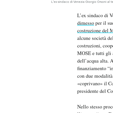
L'ex sindaco di Venezia Giorgio Orsoni a
L’ex sindaco di V
dimesso
per il su
costruzione del
alcune società d
costruzioni, coope
MOSE e tutti gli 
dell’acqua alta. A
finanziamento “in
con due modalità:
«coprivano» il Co
presidente del Co
Nello stesso proc