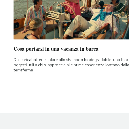
Cosa portarsi in una vacanza in barca
Dal caricabatterie solare allo shampoo biodegradabile: una lista 
oggetti utili a chi si approccia alle prime esperienze lontano dall
terraferma