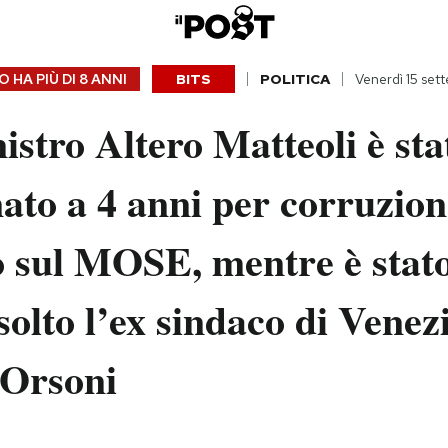
 HA PIÙ DI
8 ANNI
BITS
POLITICA
Venerdì 15 set
istro Altero Matteoli è sta
to a 4 anni per corruzion
 sul MOSE, mentre è stato
solto l’ex sindaco di Venez
 Orsoni