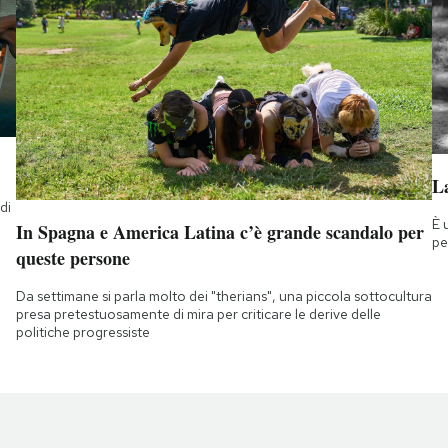
La
di
È 
a
In Spagna e America Latina c’è grande scandalo per
pe
queste persone
Da settimane si parla molto dei "therians", una piccola sottocultura
presa pretestuosamente di mira per criticare le derive delle
politiche progressiste