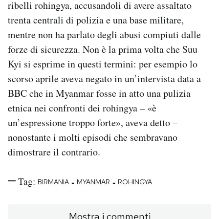
ribelli rohingya, accusandoli di avere assaltato
trenta centrali di polizia e una base militare,
mentre non ha parlato degli abusi compiuti dalle
forze di sicurezza. Non è la prima volta che Suu
Kyi si esprime in questi termini: per esempio lo
scorso aprile aveva negato in un’intervista data a
BBC che in Myanmar fosse in atto una pulizia
etnica nei confronti dei rohingya – «è
un’espressione troppo forte», aveva detto –
nonostante i molti episodi che sembravano
dimostrare il contrario.
Tag:
-
-
BIRMANIA
MYANMAR
ROHINGYA
Mostra i commenti