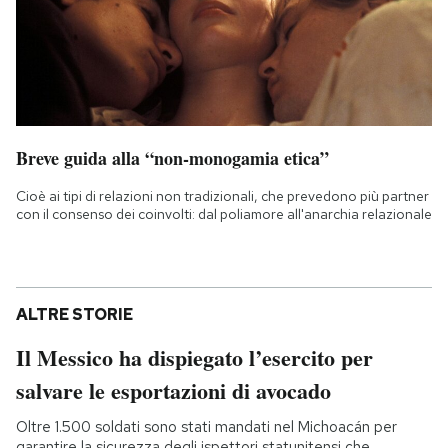
Breve guida alla “non-monogamia etica”
Cioè ai tipi di relazioni non tradizionali, che prevedono più partner
con il consenso dei coinvolti: dal poliamore all'anarchia relazionale
ALTRE STORIE
Il Messico ha dispiegato l’esercito per
salvare le esportazioni di avocado
Oltre 1.500 soldati sono stati mandati nel Michoacán per
garantire la sicurezza degli ispettori statunitensi che