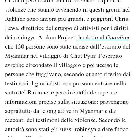
Ci sono però testimonianze secondo le quali le
violenze che stanno avvenendo in questi giorni nel
Rakhine sono ancora più grandi, e peggiori. Chris
Lewa, direttrice del gruppo di attivisti per i diritti
dei rohingya Arakan Project,
ha detto al
Guardian
che 130 persone sono state uccise dall’esercito del
Myanmar nel villaggio di Chut Pyin: l’esercito
avrebbe circondato il villaggio e poi ucciso le
persone che fuggivano, secondo quanto riferito dai
testimoni. I giornalisti non possono entrare nello
stato del Rakhine, e perciò è difficile reperire
informazioni precise sulla situazione: provengono
soprattutto dalle ong attive in Myanmar e dai
racconti dei testimoni delle violenze. Secondo le
autorità sono stati gli stessi rohingya a dare fuoco