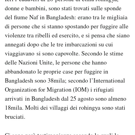
Notifiche mobile
donne e bambini, sono stati trovati sulle sponde
Regala il Post
del fiume Naf in Bangladesh: erano tra le migliaia
Hai bisogno di aiuto?
di persone che si stanno spostando per fuggire alle
Esci
violenze tra ribelli ed esercito, e si pensa che siano
annegati dopo che le tre imbarcazioni su cui
viaggiavano si sono capovolte. Secondo le stime
delle Nazioni Unite, le persone che hanno
abbandonato le proprie case per fuggire in
Bangladesh sono 38mila; secondo l’International
Organization for Migration (IOM) i rifugiati
arrivati in Bangladesh dal 25 agosto sono almeno
18mila. Molti dei villaggi dei rohingya sono stati
bruciati.