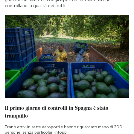
controllano la qualità dei frutti
Il primo giorno di controlli in Spagna è stato
tranquillo
Erano attivi in sette aeroporti e hanno riguardato meno di 200
persone, senza particolari intoppi