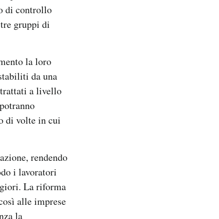
 di controllo
 tre gruppi di
mento la loro
tabiliti da una
rattati a livello
 potranno
 di volte in cui
ttazione, rendendo
do i lavoratori
giori. La riforma
così alle imprese
nza la