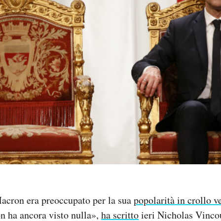
cron era preoccupato per la sua
popolarità in crollo v
n ha ancora visto nulla»,
ha scritto
ieri Nicholas Vinco