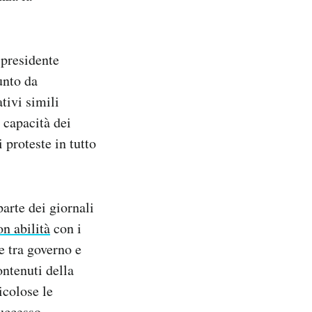
presidente
unto da
tivi simili
 capacità dei
 proteste in tutto
arte dei giornali
n abilità
con i
te tra governo e
contenuti della
icolose le
uccesso.