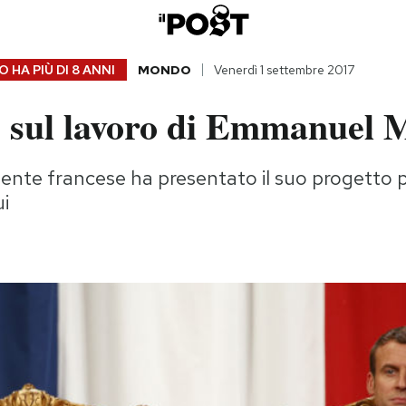
 HA PIÙ DI
8 ANNI
MONDO
Venerdì 1 settembre 2017
e sul lavoro di Emmanuel 
dente francese ha presentato il suo progetto 
ui