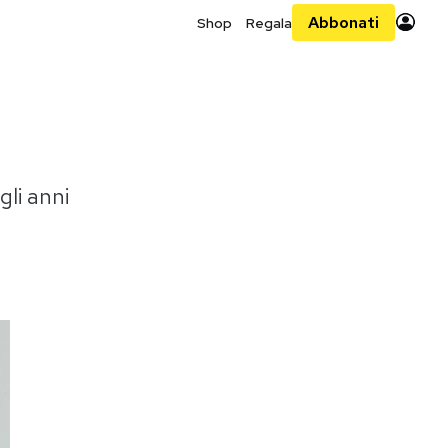
Abbonati
Shop
Regala
gli anni