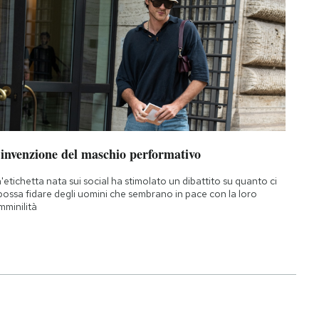
’invenzione del maschio performativo
'etichetta nata sui social ha stimolato un dibattito su quanto ci
 possa fidare degli uomini che sembrano in pace con la loro
mminilità