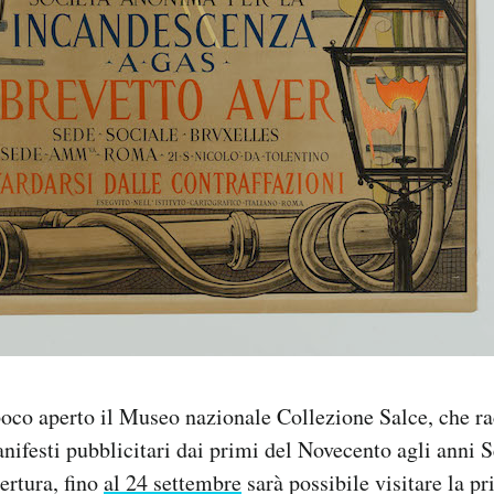
oco aperto il Museo nazionale Collezione Salce, che ra
nifesti pubblicitari dai primi del Novecento agli anni S
ertura, fino
al 24 settembre
sarà possibile visitare la pr