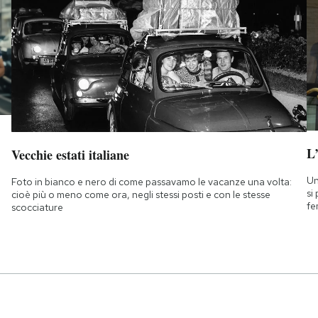
L
Vecchie estati italiane
Un
Foto in bianco e nero di come passavamo le vacanze una volta:
si
cioè più o meno come ora, negli stessi posti e con le stesse
fe
scocciature