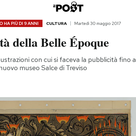
 HA PIÙ DI
9 ANNI
CULTURA
Martedì 30 maggio 2017
tà della Belle Époque
llustrazioni con cui si faceva la pubblicità fino a
 nuovo museo Salce di Treviso