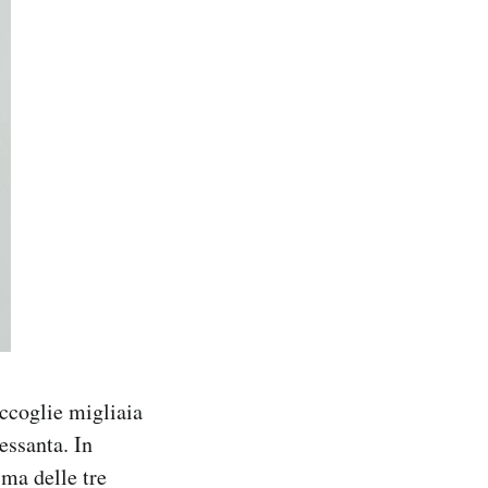
ccoglie migliaia
essanta. In
ima delle tre