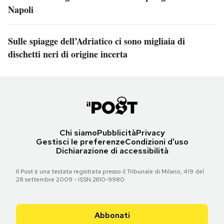
Napoli
Sulle spiagge dell’Adriatico ci sono migliaia di
dischetti neri di origine incerta
Chi siamo
Pubblicità
Privacy
Gestisci le preferenze
Condizioni d'uso
Dichiarazione di accessibilità
Il Post è una testata registrata presso il Tribunale di Milano, 419 del
28 settembre 2009 - ISSN 2610-9980
Abbonati