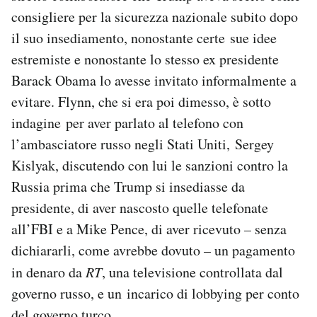
consigliere per la sicurezza nazionale subito dopo
il suo insediamento, nonostante certe sue idee
estremiste e nonostante lo stesso ex presidente
Barack Obama lo avesse invitato informalmente a
evitare. Flynn, che si era poi dimesso, è sotto
indagine per aver parlato al telefono con
l’ambasciatore russo negli Stati Uniti, Sergey
Kislyak, discutendo con lui le sanzioni contro la
Russia prima che Trump si insediasse da
presidente, di aver nascosto quelle telefonate
all’FBI e a Mike Pence, di aver ricevuto – senza
dichiararli, come avrebbe dovuto – un pagamento
in denaro da
RT
, una televisione controllata dal
governo russo, e un incarico di lobbying per conto
del governo turco.