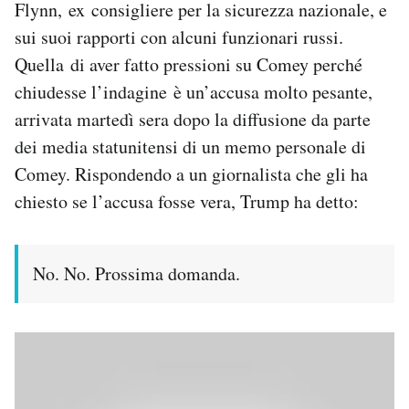
Flynn, ex consigliere per la sicurezza nazionale, e
Notifiche mobile
sui suoi rapporti con alcuni funzionari russi.
Regala il Post
Quella di aver fatto pressioni su Comey perché
Hai bisogno di aiuto?
Esci
chiudesse l’indagine è un’accusa molto pesante,
arrivata martedì sera dopo la diffusione da parte
dei media statunitensi di un memo personale di
Comey. Rispondendo a un giornalista che gli ha
chiesto se l’accusa fosse vera, Trump ha detto:
No. No. Prossima domanda.