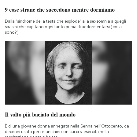
9 cose strane che succedono mentre dormiamo
Dalla "sindrome della testa che esplode" alla sexsomnia a quegli
spasmi che capitano ogni tanto prima di addormentarsi (cosa
sono?)
Il volto più baciato del mondo
È di una giovane donna annegata nella Senna nell'Ottocento, da
decenni usato per i manichini con cui ci si esercita nella