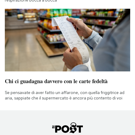
respirazione bocca a bocca
Chi ci guadagna davvero con le carte fedeltà
Se pensavate di aver fatto un affarone, con quella friggitrice ad
aria, sappiate che il supermercato è ancora più contento di voi