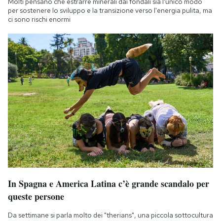
Molti pensano che estrarre minerali dai fondali sia l'unico modo
per sostenere lo sviluppo e la transizione verso l'energia pulita, ma
ci sono rischi enormi
In Spagna e America Latina c’è grande scandalo per
queste persone
Da settimane si parla molto dei "therians", una piccola sottocultura