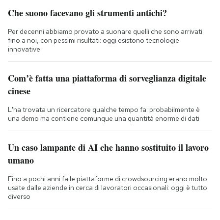
Che suono facevano gli strumenti antichi?
Per decenni abbiamo provato a suonare quelli che sono arrivati
fino a noi, con pessimi risultati: oggi esistono tecnologie
innovative
Com’è fatta una piattaforma di sorveglianza digitale
cinese
L'ha trovata un ricercatore qualche tempo fa: probabilmente è
una demo ma contiene comunque una quantità enorme di dati
Un caso lampante di AI che hanno sostituito il lavoro
umano
Fino a pochi anni fa le piattaforme di crowdsourcing erano molto
usate dalle aziende in cerca di lavoratori occasionali: oggi è tutto
diverso