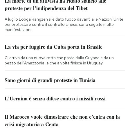
La morte di un attivista ha ridato slancio alle
proteste per l’indipendenza del Tibet
A luglio Lobga Rangzen si è dato fuoco davanti alle Nazioni Unite
per protestare contro il controllo cinese: sono seguite molte
manifestazioni
La via per fuggire da Cuba porta in Brasile
Ci arriva da una nuova rotta che passa dalla Guyana e da un
pezzo dell'Amazzonia, e che a volte finisce in Uruguay
Sono giorni di grandi proteste in Tunisia
L’Ucraina è senza difese contro i missili russi
Il Marocco vuole dimostrare che non c’entra con la
crisi migratoria a Ceuta