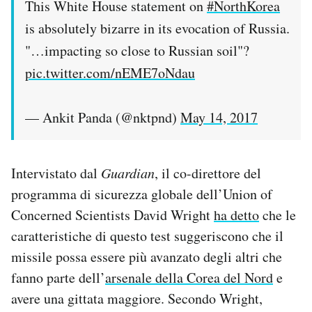
This White House statement on
#NorthKorea
is absolutely bizarre in its evocation of Russia.
"…impacting so close to Russian soil"?
pic.twitter.com/nEME7oNdau
— Ankit Panda (@nktpnd)
May 14, 2017
Intervistato dal
Guardian
, il co-direttore del
programma di sicurezza globale dell’Union of
Concerned Scientists David Wright
ha detto
che le
caratteristiche di questo test suggeriscono che il
missile possa essere più avanzato degli altri che
fanno parte dell’
arsenale della Corea del Nord
e
avere una gittata maggiore. Secondo Wright,