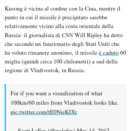
Kusong è vicina al confine con la Cina, mentre il
punto in cui il missile è precipitato sarebbe
relativamente vicino alla costa orientale della
Russia: il giornalista di
CNN
Will Ripley ha detto
che secondo un funzionario degli Stati Uniti che
ha voluto rimanere anonimo, il missile
è caduto
60
miglia (quindi circa 100 chilometri) a sud della
regione di Vladivostok, in Russia.
For if you want a visualization of what
100km/60 miles from Vladivostok looks like.
pic.twitter.com/tE0NieKIXr
— Scott LaFoy (@wslafoy)
May 14, 2017