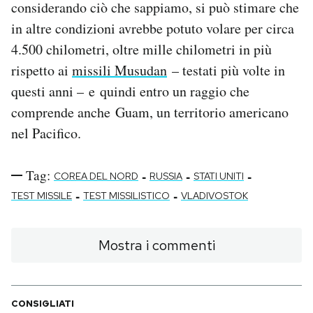
considerando ciò che sappiamo, si può stimare che
in altre condizioni avrebbe potuto volare per circa
4.500 chilometri, oltre mille chilometri in più
rispetto ai
missili Musudan
– testati più volte in
questi anni – e quindi entro un raggio che
comprende anche Guam, un territorio americano
nel Pacifico.
Tag:
-
-
-
COREA DEL NORD
RUSSIA
STATI UNITI
-
-
TEST MISSILE
TEST MISSILISTICO
VLADIVOSTOK
Mostra i commenti
CONSIGLIATI