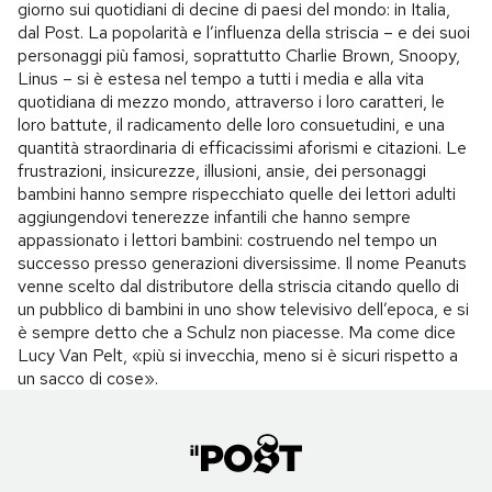
giorno sui quotidiani di decine di paesi del mondo: in Italia,
dal Post. La popolarità e l’influenza della striscia – e dei suoi
personaggi più famosi, soprattutto Charlie Brown, Snoopy,
Linus – si è estesa nel tempo a tutti i media e alla vita
quotidiana di mezzo mondo, attraverso i loro caratteri, le
loro battute, il radicamento delle loro consuetudini, e una
quantità straordinaria di efficacissimi aforismi e citazioni. Le
frustrazioni, insicurezze, illusioni, ansie, dei personaggi
bambini hanno sempre rispecchiato quelle dei lettori adulti
aggiungendovi tenerezze infantili che hanno sempre
appassionato i lettori bambini: costruendo nel tempo un
successo presso generazioni diversissime. Il nome Peanuts
venne scelto dal distributore della striscia citando quello di
un pubblico di bambini in uno show televisivo dell’epoca, e si
è sempre detto che a Schulz non piacesse. Ma come dice
Lucy Van Pelt, «più si invecchia, meno si è sicuri rispetto a
un sacco di cose».