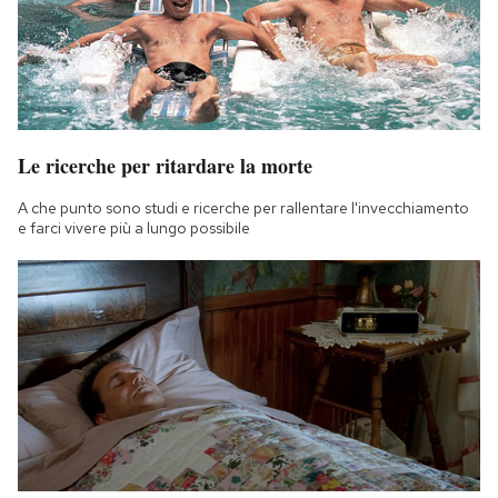
Le ricerche per ritardare la morte
A che punto sono studi e ricerche per rallentare l'invecchiamento
e farci vivere più a lungo possibile