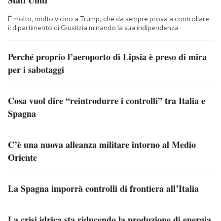
È molto, molto vicino a Trump, che da sempre prova a controllare
il dipartimento di Giustizia minando la sua indipendenza
Perché proprio l’aeroporto di Lipsia è preso di mira
per i sabotaggi
Cosa vuol dire “reintrodurre i controlli” tra Italia e
Spagna
C’è una nuova alleanza militare intorno al Medio
Oriente
La Spagna imporrà controlli di frontiera all’Italia
La crisi idrica sta riducendo la produzione di energia