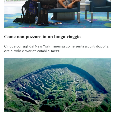
Come non puzzare in un lungo viaggio
Cinque consigli dal New York Times su come sentirsi puliti dopo 12
ore di volo e svariati cambi di mezzi