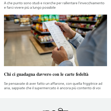
A che punto sono studi e ricerche per rallentare l'invecchiamento
e farci vivere più a lungo possibile
Chi ci guadagna davvero con le carte fedeltà
Se pensavate di aver fatto un affarone, con quella friggitrice ad
aria, sappiate che il supermercato è ancora più contento di voi