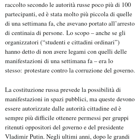
raccolto secondo le autorità russe poco più di 100
Notifiche mobile
partecipanti, ed è stata molto più piccola di quelle
Regala il Post
Hai bisogno di aiuto?
di una settimana fa, che avevano portato all’arresto
Esci
di centinaia di persone. Lo scopo – anche se gli
organizzatori (“studenti e cittadini ordinari”)
hanno detto di non avere legami con quelli delle
manifestazioni di una settimana fa – era lo
stesso: protestare contro la corruzione del governo.
La costituzione russa prevede la possibilità di
manifestazioni in spazi pubblici, ma queste devono
essere autorizzate dalle autorità cittadine ed è
sempre più difficile ottenere permessi per gruppi
ritenuti oppositori del governo e del presidente
Vladimir Putin. Negli ultimi anni, dopo le grandi