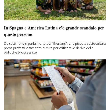
In Spagna e America Latina c’è grande scandalo per
queste persone
Da settimane si parla molto dei "therians", una piccola sottocultura
presa pretestuosamente di mira per criticare le derive delle
politiche progressiste