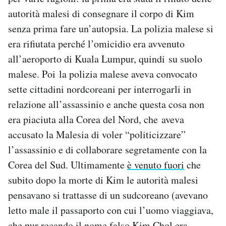
autorità malesi di consegnare il corpo di Kim
senza prima fare un’autopsia. La polizia malese si
era rifiutata perché l’omicidio era avvenuto
all’aeroporto di Kuala Lumpur, quindi su suolo
malese. Poi la polizia malese aveva convocato
sette cittadini nordcoreani per interrogarli in
relazione all’assassinio e anche questa cosa non
era piaciuta alla Corea del Nord, che aveva
accusato la Malesia di voler “politicizzare”
l’assassinio e di collaborare segretamente con la
Corea del Sud. Ultimamente
è venuto fuori
che
subito dopo la morte di Kim le autorità malesi
pensavano si trattasse di un sudcoreano (avevano
letto male il passaporto con cui l’uomo viaggiava,
che pur recando il nome falso Kim Chol era