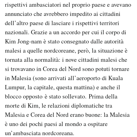
rispettivi ambasciatori nel proprio paese e avevano
Notifiche mobile
annunciato che avrebbero impedito ai cittadini
Regala il Post
Hai bisogno di aiuto?
dell’altro paese di lasciare i rispettivi territori
Esci
nazionali. Grazie a un accordo per cui il corpo di
Kim Jong-nam è stato consegnato dalle autorità
malesi a quelle nordcoreane, però, la situazione è
tornata alla normalità: i nove cittadini malesi che
si trovavano in Corea del Nord sono potuti tornare
in Malesia (sono arrivati all’aeroporto di Kuala
Lumpur, la capitale, questa mattina) e anche il
blocco opposto è stato sollevato. Prima della
morte di Kim, le relazioni diplomatiche tra
Malesia e Corea del Nord erano buone: la Malesia
è uno dei pochi paesi al mondo a ospitare
un’ambasciata nordcoreana.