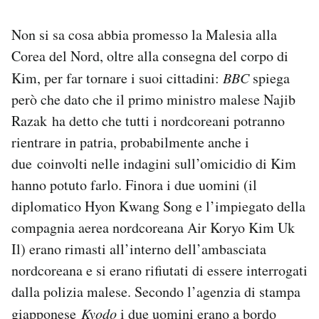
Non si sa cosa abbia promesso la Malesia alla
Corea del Nord, oltre alla consegna del corpo di
Kim, per far tornare i suoi cittadini:
BBC
spiega
però che dato che il primo ministro malese Najib
Razak ha detto che tutti i nordcoreani potranno
rientrare in patria, probabilmente anche i
due coinvolti nelle indagini sull’omicidio di Kim
hanno potuto farlo. Finora i due uomini (il
diplomatico Hyon Kwang Song e l’impiegato della
compagnia aerea nordcoreana Air Koryo Kim Uk
Il) erano rimasti all’interno dell’ambasciata
nordcoreana e si erano rifiutati di essere interrogati
dalla polizia malese. Secondo l’agenzia di stampa
giapponese
Kyodo
i due uomini erano a bordo