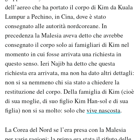
dell’aereo che ha portato il corpo di Kim da Kuala
Lumpur a Pechino, in Cina, dove è stato
consegnato alle autorità nordcoreane. In
precedenza la Malesia aveva detto che avrebbe
consegnato il corpo solo ai famigliari di Kim nel
momento in cui fosse arrivata una richiesta in
questo senso. Ieri Najib ha detto che questa
richiesta era arrivata, ma non ha dato altri dettagli:
non si sa nemmeno chi sia stato a chiedere la
restituzione del corpo. Della famiglia di Kim (cioè
di sua moglie, di suo figlio Kim Han-sol e di sua
figlia) non si sa molto: solo che
vive nascosta
.
La Corea del Nord se l’era presa con la Malesia
per varie ragioni: la prima era stata il rifiuto delle