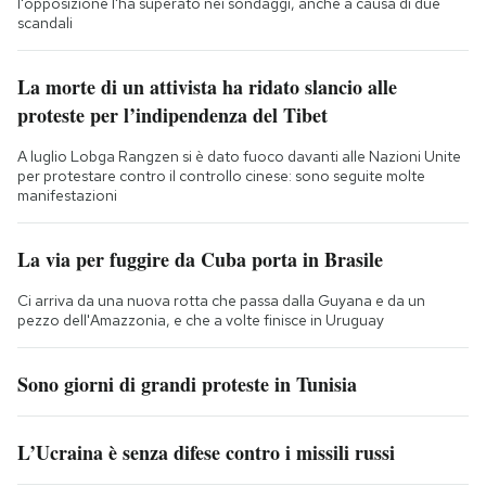
l'opposizione l'ha superato nei sondaggi, anche a causa di due
scandali
La morte di un attivista ha ridato slancio alle
proteste per l’indipendenza del Tibet
A luglio Lobga Rangzen si è dato fuoco davanti alle Nazioni Unite
per protestare contro il controllo cinese: sono seguite molte
manifestazioni
La via per fuggire da Cuba porta in Brasile
Ci arriva da una nuova rotta che passa dalla Guyana e da un
pezzo dell'Amazzonia, e che a volte finisce in Uruguay
Sono giorni di grandi proteste in Tunisia
L’Ucraina è senza difese contro i missili russi