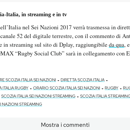
a-Italia, in streaming e in tv
ell’Italia nel Sei Nazioni 2017 verrà trasmessa in dirett
anale 52 del digitale terrestre, con il commento di A
e in streaming sul sito di Dplay, raggiungibile
da qua
, 
DMAX “Rugby Social Club” sarà in collegamento con 
-
-
E SCOZIA ITALIA SEI NAZIONI
DIRETTA SCOZIA ITALIA
-
-
-
 ITALIA RUGBY
ORARIO SCOZIA ITALIA SEI NAZIONI
RUGBY
RU
-
SCOZIA ITALIA SEI NAZIONI STREAMING
SCOZIA ITALIA STREAMIN
EI NAZIONI STREAMING
Mostra i commenti