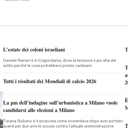
L’estate dei coloni israeliani
T
Daniele Raineri è in Cisgiordania, dove la tensione è più alta del
solito perché le cose potrebbero presto cambiare
T
a
Tutti i risultati dei Mondiali di calcio 2026
2
È
La pm dell’indagine sull’urbanistica a Milano vuole
M
candidarsi alle elezioni a Milano
Tiziana Siciliano si è proposta come vicesindaca dopo aver portato
T
avanti per due anni le accuse contro l'attuale amministrazione