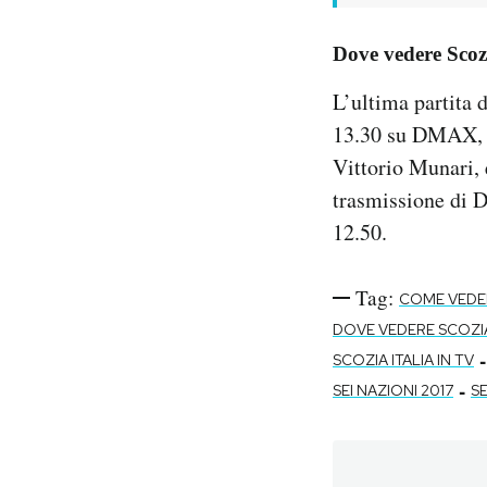
Dove vedere Scozi
L’ultima partita d
13.30 su DMAX, c
Vittorio Munari, 
trasmissione di 
12.50.
Tag:
COME VEDER
DOVE VEDERE SCOZIA
-
SCOZIA ITALIA IN TV
-
SEI NAZIONI 2017
S