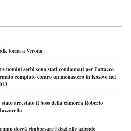
alk torna a Verona
re uomini serbi sono stati condannati per l’attacco
rmato compiuto contro un monastero in Kosovo nel
023
 stato arrestato il boss della camorra Roberto
azzarella
rump dovrà rimborsare i dazi alle aziende