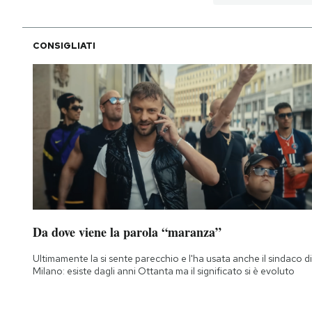
CONSIGLIATI
Da dove viene la parola “maranza”
Ultimamente la si sente parecchio e l'ha usata anche il sindaco di
Milano: esiste dagli anni Ottanta ma il significato si è evoluto