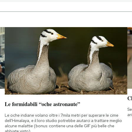
Ch
Le formidabili “oche astronaute”
Se
ar
Le oche indiane volano oltre i 7mila metri per superare le cime
dell'Himalaya, e il loro studio potrebbe aiutarci a trattare meglio
alcune malattie (bonus: contiene una delle GIF più belle che
abbiate visto)