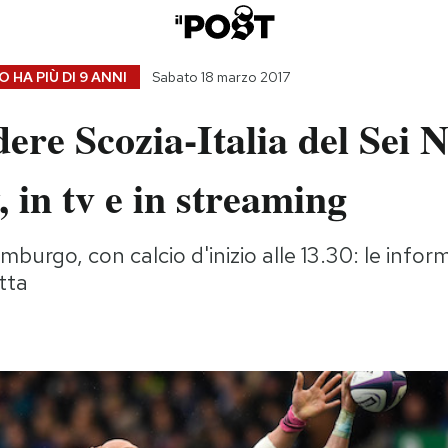
 HA PIÙ DI
9 ANNI
Sabato 18 marzo 2017
ere Scozia-Italia del Sei 
, in tv e in streaming
mburgo, con calcio d'inizio alle 13.30: le infor
etta