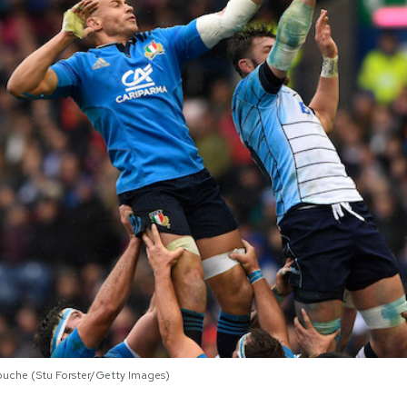
touche (Stu Forster/Getty Images)