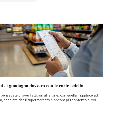
i ci guadagna davvero con le carte fedeltà
 pensavate di aver fatto un affarone, con quella friggitrice ad
ia, sappiate che il supermercato è ancora più contento di voi