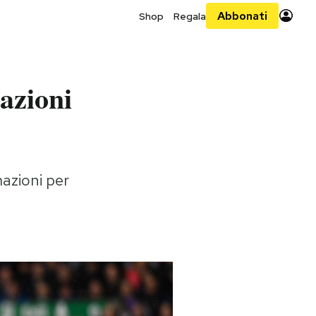
Abbonati
Shop
Regala
Nazioni
mazioni per