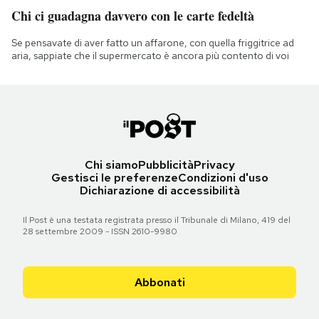
Chi ci guadagna davvero con le carte fedeltà
Se pensavate di aver fatto un affarone, con quella friggitrice ad
aria, sappiate che il supermercato è ancora più contento di voi
Chi siamo
Pubblicità
Privacy
Gestisci le preferenze
Condizioni d'uso
Dichiarazione di accessibilità
Il Post è una testata registrata presso il Tribunale di Milano, 419 del
28 settembre 2009 - ISSN 2610-9980
Abbonati