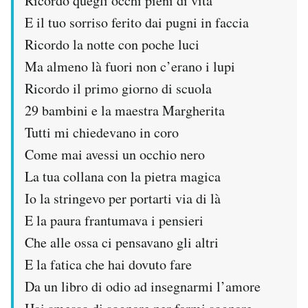
Ricordo quegli occhi pieni di vita
E il tuo sorriso ferito dai pugni in faccia
Ricordo la notte con poche luci
Ma almeno là fuori non c’erano i lupi
Ricordo il primo giorno di scuola
29 bambini e la maestra Margherita
Tutti mi chiedevano in coro
Come mai avessi un occhio nero
La tua collana con la pietra magica
Io la stringevo per portarti via di là
E la paura frantumava i pensieri
Che alle ossa ci pensavano gli altri
E la fatica che hai dovuto fare
Da un libro di odio ad insegnarmi l’amore