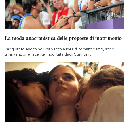
La moda anacronistica delle proposte di matrimonio
Per quanto evochino una vecchia idea di romanticismo, sono
un'invenzione recente importata dagli Stati Uniti