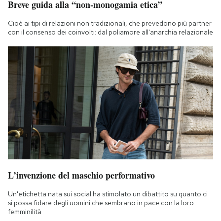
Breve guida alla “non-monogamia etica”
Cioè ai tipi di relazioni non tradizionali, che prevedono più partner
con il consenso dei coinvolti: dal poliamore all'anarchia relazionale
L’invenzione del maschio performativo
Un'etichetta nata sui social ha stimolato un dibattito su quanto ci
si possa fidare degli uomini che sembrano in pace con la loro
femminilità