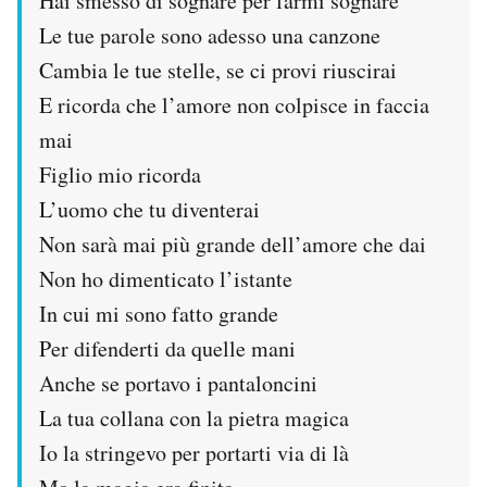
Hai smesso di sognare per farmi sognare
Le tue parole sono adesso una canzone
Cambia le tue stelle, se ci provi riuscirai
E ricorda che l’amore non colpisce in faccia
mai
Figlio mio ricorda
L’uomo che tu diventerai
Non sarà mai più grande dell’amore che dai
Non ho dimenticato l’istante
In cui mi sono fatto grande
Per difenderti da quelle mani
Anche se portavo i pantaloncini
La tua collana con la pietra magica
Io la stringevo per portarti via di là