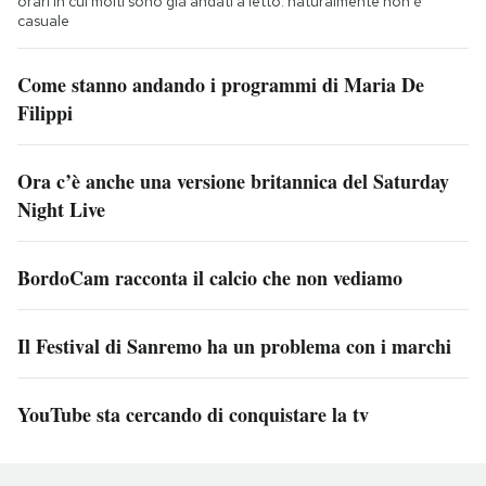
orari in cui molti sono già andati a letto: naturalmente non è
casuale
Come stanno andando i programmi di Maria De
Filippi
Ora c’è anche una versione britannica del Saturday
Night Live
BordoCam racconta il calcio che non vediamo
Il Festival di Sanremo ha un problema con i marchi
YouTube sta cercando di conquistare la tv