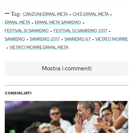
Tag:
-
-
CANZONI ERMAL META
CHI È ERMAL META
-
-
ERMAL META
ERMAL META SANREMO
-
-
FESTIVAL DI SANREMO
FESTIVAL DI SANREMO 2017
-
-
-
SANREMO
SANREMO 2017
SANREMO 67
VIETATO MORIRE
-
VIETATO MORIRE ERMAL META
Mostra i commenti
CONSIGLIATI