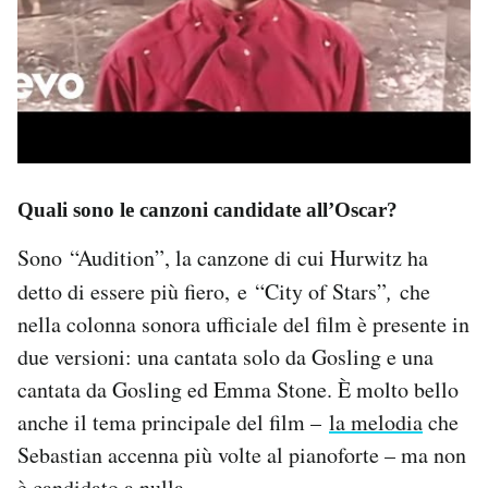
Quali sono le canzoni candidate all’Oscar?
Sono “Audition”, la canzone di cui Hurwitz ha
detto di essere più fiero,
e “City of Stars”
,
che
nella colonna sonora ufficiale del film è presente in
due versioni: una cantata solo da Gosling e una
cantata da Gosling ed Emma Stone. È molto bello
anche il tema principale del film –
la melodia
che
Sebastian accenna più volte al pianoforte – ma non
è candidato a nulla.