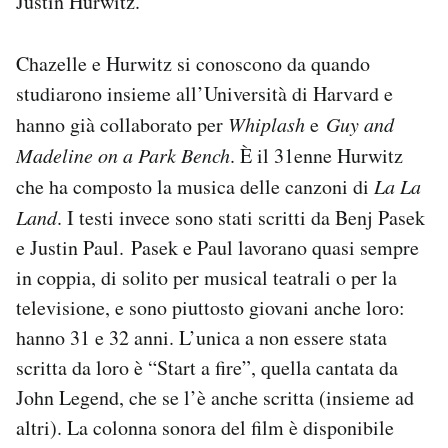
Justin Hurwitz.
Chazelle e Hurwitz si conoscono da quando
studiarono insieme all’Università di Harvard e
hanno già collaborato per
Whiplash
e
Guy and
Madeline on a Park Bench
. È il 31enne Hurwitz
che ha composto la musica delle canzoni di
La La
Land
. I testi invece sono stati scritti da Benj Pasek
e Justin Paul. Pasek e Paul lavorano quasi sempre
in coppia, di solito per musical teatrali o per la
televisione, e sono piuttosto giovani anche loro:
hanno 31 e 32 anni. L’unica a non essere stata
scritta da loro è “Start a fire”, quella cantata da
John Legend, che se l’è anche scritta (insieme ad
altri). La colonna sonora del film è disponibile