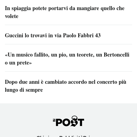
In spiaggia potete portarvi da mangiare quello che
volete
Guccini lo trovavi in via Paolo Fabbri 43
«Un musico fallito, un pio, un teorete, un Bertoncelli
o un prete»
Dopo due anni è cambiato accordo nel concerto più
lungo di sempre