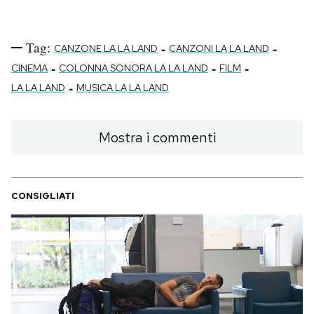
Tag:
-
-
CANZONE LA LA LAND
CANZONI LA LA LAND
-
-
-
CINEMA
COLONNA SONORA LA LA LAND
FILM
-
LA LA LAND
MUSICA LA LA LAND
Mostra i commenti
CONSIGLIATI