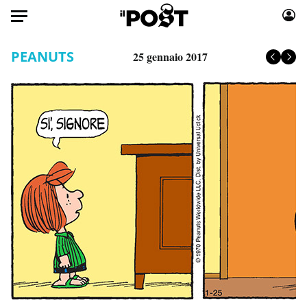
Auto
PEANUTS
25 gennaio 2017
HOME
Italia
Moda
Mondo
Libri
Politica
Consumismi
Tecnologia
Storie/Idee
Internet
Ok Boomer!
Scienza
Media
Cultura
Europa
Economia
Altrecose
Sport
Mondiali calcio 2026