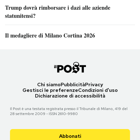
Trump dovrà rimborsare i dazi alle aziende
statunitensi?
Il medagliere di Milano Cortina 2026
Chi siamo
Pubblicità
Privacy
Gestisci le preferenze
Condizioni d'uso
Dichiarazione di accessibilità
Il Post è una testata registrata presso il Tribunale di Milano, 419 del
28 settembre 2009 - ISSN 2610-9980
Abbonati