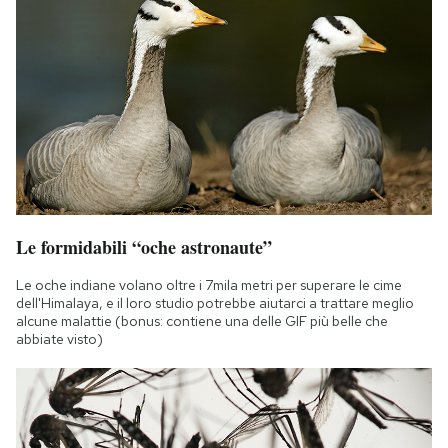
Le formidabili “oche astronaute”
Le oche indiane volano oltre i 7mila metri per superare le cime
dell'Himalaya, e il loro studio potrebbe aiutarci a trattare meglio
alcune malattie (bonus: contiene una delle GIF più belle che
abbiate visto)