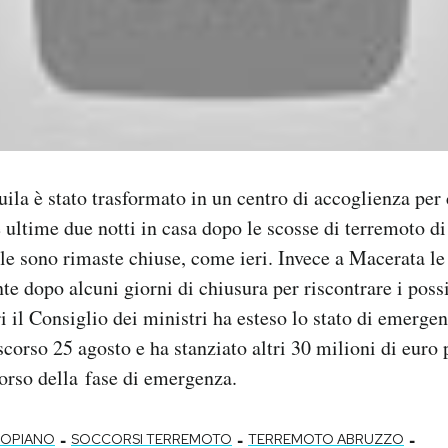
uila è stato trasformato in un centro di accoglienza per 
e ultime due notti in casa dopo le scosse di terremoto d
ole sono rimaste chiuse, come ieri. Invece a Macerata le
e dopo alcuni giorni di chiusura per riscontrare i possi
ri il Consiglio dei ministri ha esteso lo stato di emerge
o scorso 25 agosto e ha stanziato altri 30 milioni di euro 
corso della fase di emergenza.
-
-
-
GOPIANO
SOCCORSI TERREMOTO
TERREMOTO ABRUZZO