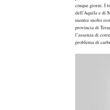
cinque giorni. I t
dell’Aquila e di M
mentre molto rest
provincia di Tera
l’assenza di corr
problema di carbu