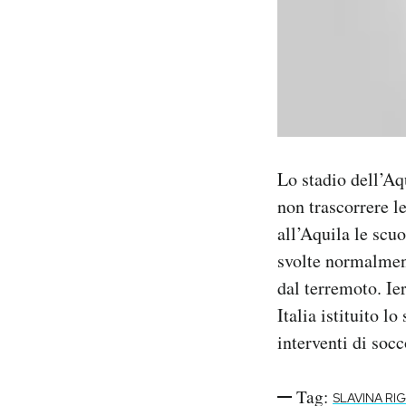
Lo stadio dell’Aq
non trascorrere l
all’Aquila le scu
svolte normalment
dal terremoto. Ie
Italia istituito l
interventi di soc
Tag:
SLAVINA RI