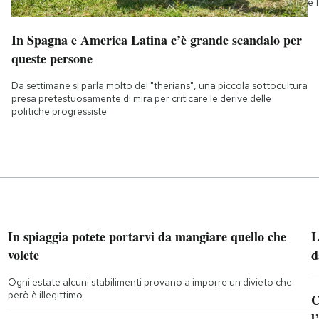
e 
In Spagna e America Latina c’è grande scandalo per
queste persone
Da settimane si parla molto dei "therians", una piccola sottocultura
presa pretestuosamente di mira per criticare le derive delle
politiche progressiste
In spiaggia potete portarvi da mangiare quello che
L
volete
d
Ogni estate alcuni stabilimenti provano a imporre un divieto che
però è illegittimo
C
l