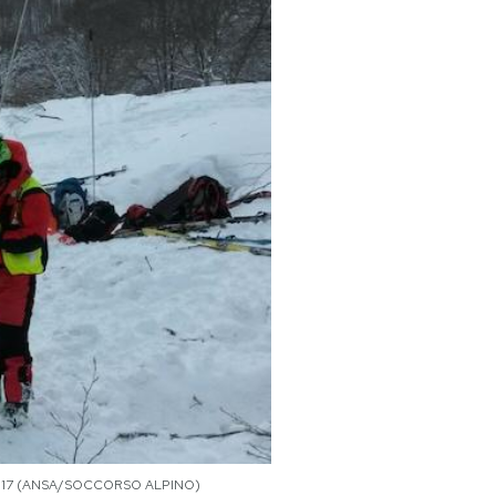
aio 2017 (ANSA/SOCCORSO ALPINO)