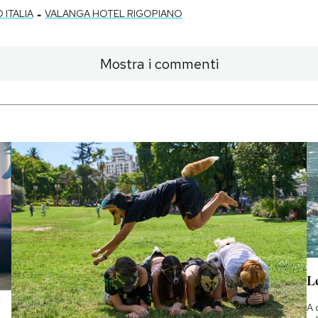
-
ITALIA
VALANGA HOTEL RIGOPIANO
Mostra i commenti
Le
A 