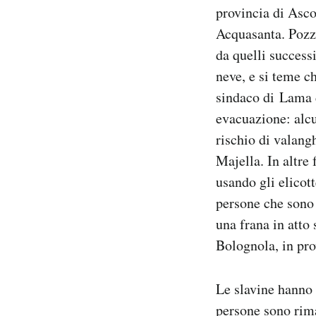
provincia di Asco
Acquasanta. Pozza
da quelli successi
neve, e si teme c
sindaco di Lama d
evacuazione: alcu
rischio di valang
Majella. In altre
usando gli elicott
persone che sono 
una frana in atto
Bolognola, in pro
Le slavine hanno a
persone sono rima