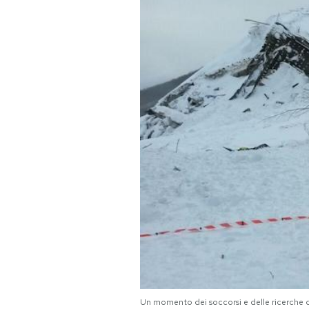
PODCAST
NEWSLETTER
I MIEI PREFERITI
SHOP
CALENDARIO
AREA PERSONALE
Area Personale
Newsletter
Un momento dei soccorsi e delle ricerche 