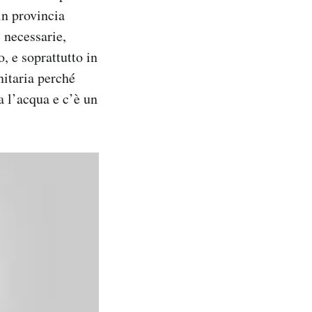
 in provincia
i necessarie,
, e soprattutto in
itaria perché
a l’acqua e c’è un