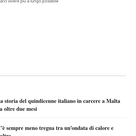
farci vivere più a lungo possibile
a storia del quindicenne italiano in carcere a Malta
a oltre due mesi
’è sempre meno tregua tra un’ondata di calore e
’altra