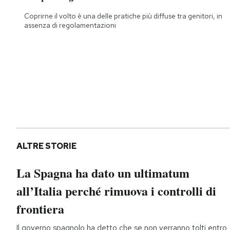
Coprirne il volto è una delle pratiche più diffuse tra genitori, in
assenza di regolamentazioni
ALTRE STORIE
La Spagna ha dato un ultimatum
all’Italia perché rimuova i controlli di
frontiera
Il governo spagnolo ha detto che se non verranno tolti entro