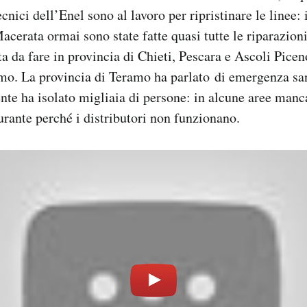
ecnici dell’Enel sono al lavoro per ripristinare le linee:
acerata ormai sono state fatte quasi tutte le riparazion
a da fare in provincia di Chieti, Pescara e Ascoli Piceno
mo. La provincia di Teramo ha parlato di emergenza san
ente ha isolato migliaia di persone: in alcune aree manc
rante perché i distributori non funzionano.