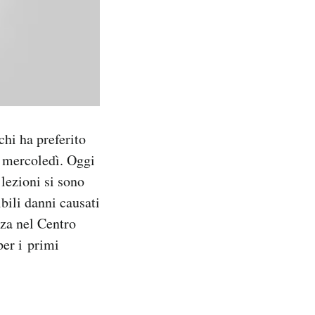
chi ha preferito
i mercoledì. Oggi
 lezioni si sono
bili danni causati
nza nel Centro
per i primi