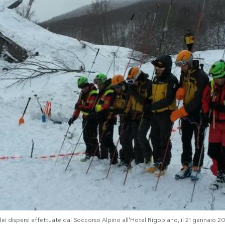
dei dispersi effettuate dal Soccorso Alpino all'Hotel Rigopiano, il 21 genn