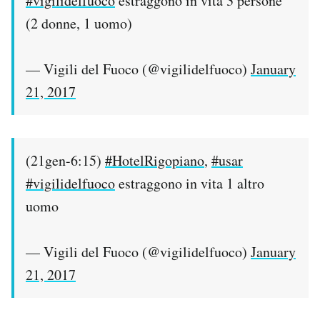
#vigilidelfuoco
estraggono in vita 3 persone
(2 donne, 1 uomo)
— Vigili del Fuoco (@vigilidelfuoco)
January
21, 2017
(21gen-6:15)
#HotelRigopiano
,
#usar
#vigilidelfuoco
estraggono in vita 1 altro
uomo
— Vigili del Fuoco (@vigilidelfuoco)
January
21, 2017