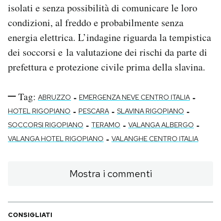
isolati e senza possibilità di comunicare le loro
condizioni, al freddo e probabilmente senza
energia elettrica. L’indagine riguarda la tempistica
dei soccorsi e la valutazione dei rischi da parte di
prefettura e protezione civile prima della slavina.
Tag:
-
-
ABRUZZO
EMERGENZA NEVE CENTRO ITALIA
-
-
-
HOTEL RIGOPIANO
PESCARA
SLAVINA RIGOPIANO
-
-
-
SOCCORSI RIGOPIANO
TERAMO
VALANGA ALBERGO
-
VALANGA HOTEL RIGOPIANO
VALANGHE CENTRO ITALIA
Mostra i commenti
CONSIGLIATI