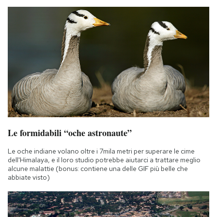
Le formidabili “oche astronaute”
Le oche indiane volano oltre i 7mila metri per superare le cime
dell'Himalaya, e il loro studio potrebbe aiutarci a trattare meglio
alcune malattie (bonus: contiene una delle GIF più belle che
abbiate visto)