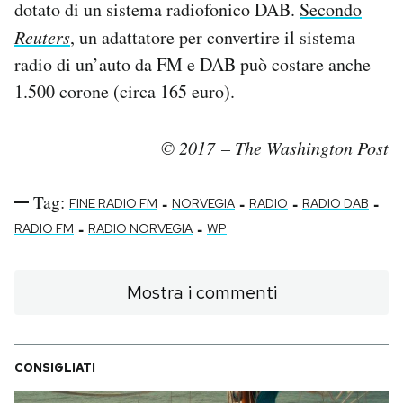
dotato di un sistema radiofonico DAB.
Secondo
Reuters
, un adattatore per convertire il sistema
radio di un’auto da FM e DAB può costare anche
1.500 corone (circa 165 euro).
© 2017 – The Washington Post
Tag:
-
-
-
-
FINE RADIO FM
NORVEGIA
RADIO
RADIO DAB
-
-
RADIO FM
RADIO NORVEGIA
WP
Mostra i commenti
CONSIGLIATI