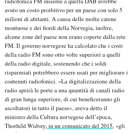
radiofonica FM insieme a quella DAB avrebbe
avuto un costo proibitivo per un paese con solo 5
milioni di abitanti. A causa delle molte catene
montuose e dei fiordi della Norvegia, inoltre,
alcune zone del paese non erano coperte dalla rete
FM. Il governo norvegese ha calcolato che i costi
della radio FM sono otto volte superiori a quelli
della radio digitale, sostenendo che i soldi
risparmiati potrebbero essere usati per migliorare i
contenuti radiofonici. «La digitalizzazione della
radio aprirà le porte a una quantità di canali radio
di gran lunga superiore, di cui beneficeranno gli
ascoltatori in tutto il paese», aveva detto il
ministro della Cultura norvegese dell’epoca,
Thorhild Widvey,
in un comunicato del 2015
, «gli