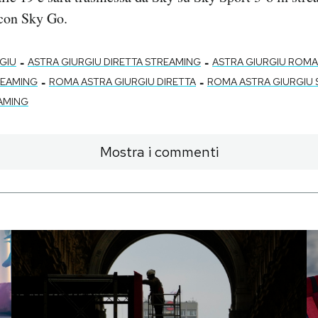
con Sky Go.
-
-
GIU
ASTRA GIURGIU DIRETTA STREAMING
ASTRA GIURGIU ROMA
-
-
REAMING
ROMA ASTRA GIURGIU DIRETTA
ROMA ASTRA GIURGIU
AMING
Mostra i commenti