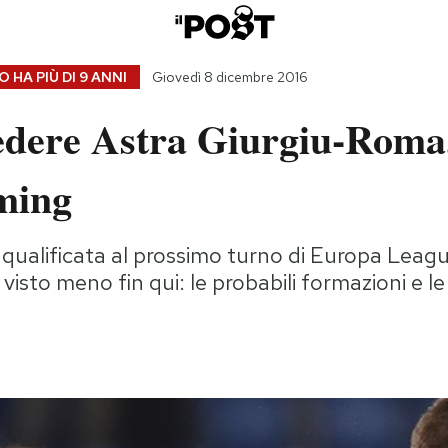
 HA PIÙ DI
9 ANNI
Giovedì 8 dicembre 2016
dere Astra Giurgiu-Roma, 
aming
qualificata al prossimo turno di Europa Leagu
è visto meno fin qui: le probabili formazioni e l