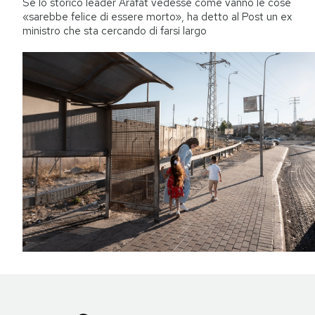
Se lo storico leader Arafat vedesse come vanno le cose
«sarebbe felice di essere morto», ha detto al Post un ex
ministro che sta cercando di farsi largo