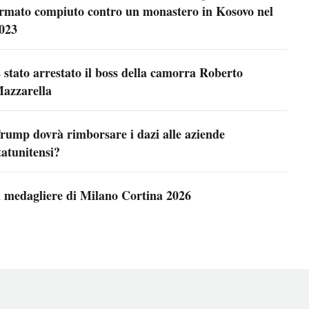
rmato compiuto contro un monastero in Kosovo nel
023
 stato arrestato il boss della camorra Roberto
azzarella
rump dovrà rimborsare i dazi alle aziende
tatunitensi?
l medagliere di Milano Cortina 2026