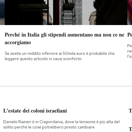
Perché in Italia gli stipendi aumentano ma non ce ne
Pe
accorgiamo
Pe
ne
Se avete un reddito inferiore ai 50mila euro è probabile che
l'
leggere questo articolo vi causi sconforto
L’estate dei coloni israeliani
T
Daniele Raineri è in Cisgiordania, dove la tensione è più alta del
solito perché le cose potrebbero presto cambiare
T