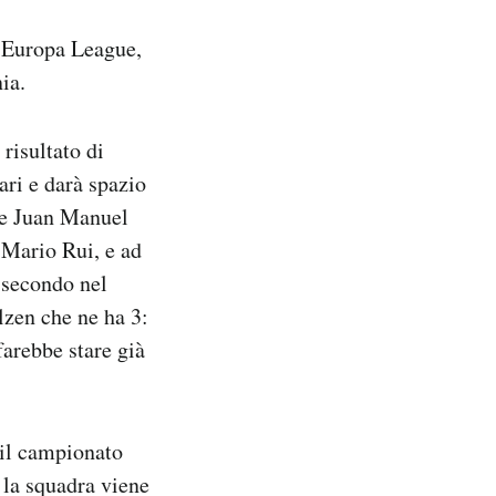
l’Europa League,
ia.
risultato di
lari e darà spazio
 e Juan Manuel
 Mario Rui, e ad
 secondo nel
lzen che ne ha 3:
arebbe stare già
 il campionato
 la squadra viene