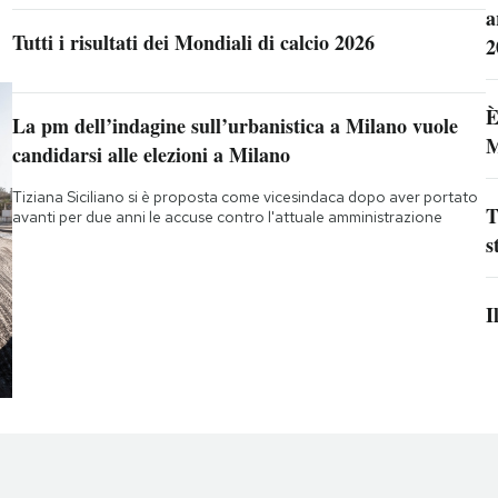
a
Tutti i risultati dei Mondiali di calcio 2026
2
È
La pm dell’indagine sull’urbanistica a Milano vuole
M
candidarsi alle elezioni a Milano
Tiziana Siciliano si è proposta come vicesindaca dopo aver portato
T
avanti per due anni le accuse contro l'attuale amministrazione
s
I