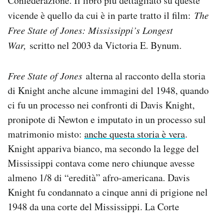
Confederazione. Il libro più dettagliato su queste
vicende è quello da cui è in parte tratto il film:
The
Free State of Jones: Mississippi’s Longest
War,
scritto nel 2003 da Victoria E. Bynum.
Free State of Jones
alterna al racconto della storia
di Knight anche alcune immagini del 1948, quando
ci fu un processo nei confronti di Davis Knight,
pronipote di Newton e imputato in un processo sul
matrimonio misto:
anche questa storia è vera
.
Knight appariva bianco, ma secondo la legge del
Mississippi contava come nero chiunque avesse
almeno 1/8 di “eredità” afro-americana. Davis
Knight fu condannato a cinque anni di prigione nel
1948 da una corte del Mississippi. La Corte