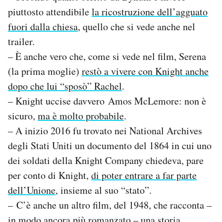
piuttosto attendibile
la ricostruzione dell’agguato
fuori dalla chiesa
, quello che si vede anche nel
trailer.
– È anche vero che, come si vede nel film, Serena
(la prima moglie)
restò a vivere con Knight anche
dopo che lui “sposò” Rachel
.
– Knight uccise davvero Amos McLemore: non è
sicuro,
ma è molto probabile
.
– A inizio 2016 fu trovato nei National Archives
degli Stati Uniti un documento del 1864 in cui uno
dei soldati della Knight Company chiedeva, pare
per conto di Knight,
di poter entrare a far parte
dell’Unione
, insieme al suo “stato”.
– C’è anche un altro film, del 1948, che racconta –
in modo ancora più romanzato – una storia