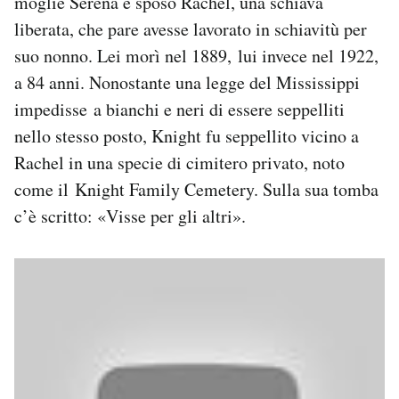
moglie Serena e sposò Rachel, una schiava
liberata, che pare avesse lavorato in schiavitù per
suo nonno. Lei morì nel 1889, lui invece nel 1922,
a 84 anni. Nonostante una legge del Mississippi
impedisse a bianchi e neri di essere seppelliti
nello stesso posto, Knight fu seppellito vicino a
Rachel in una specie di cimitero privato, noto
come il Knight Family Cemetery. Sulla sua tomba
c’è scritto: «Visse per gli altri».