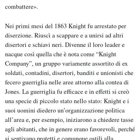
combattere».
Nei primi mesi del 1863 Knight fu arrestato per
diserzione. Riuscì a scappare e a unirsi ad altri
disertori e schiavi neri. Divenne il loro leader e
nacque così quella che è nota come “Knight
Company”, un gruppo variamente assortito di ex
soldati, contadini, disertori, banditi e unionisti che
fecero guerriglia nelle aree attorno alla contea di
Jones. La guerriglia fu efficace e in effetti si creò
una specie di piccolo stato nello stato: Knight e i
suoi uomini diedero un’organizzazione politica
all’area e, per esempio, iniziarono a chiedere tasse
agli abitanti, che in genere erano favorevoli, perché
si sentivano protetti e comunque ostili alla