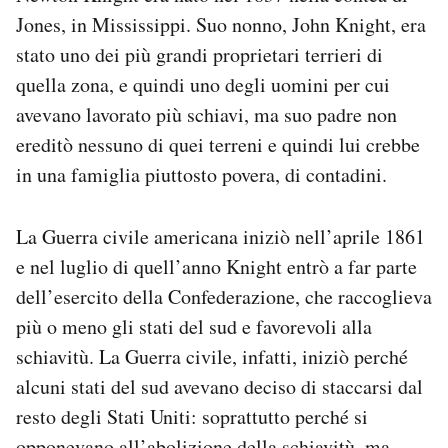
Jones, in Mississippi. Suo nonno, John Knight, era
stato uno dei più grandi proprietari terrieri di
quella zona, e quindi uno degli uomini per cui
avevano lavorato più schiavi, ma suo padre non
ereditò nessuno di quei terreni e quindi lui crebbe
in una famiglia piuttosto povera, di contadini.
La Guerra civile americana iniziò nell’aprile 1861
e nel luglio di quell’anno Knight entrò a far parte
dell’esercito della Confederazione, che raccoglieva
più o meno gli stati del sud e favorevoli alla
schiavitù. La Guerra civile, infatti, iniziò perché
alcuni stati del sud avevano deciso di staccarsi dal
resto degli Stati Uniti: soprattutto perché si
opponevano all’abolizione della schiavitù, ma