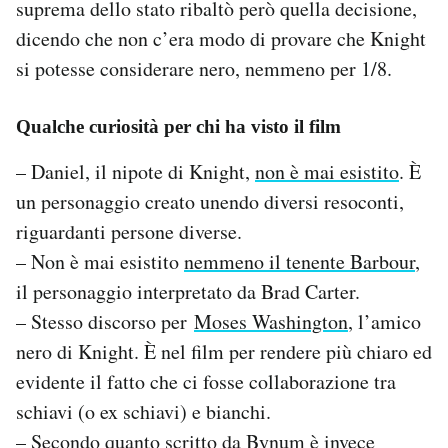
suprema dello stato ribaltò però quella decisione,
dicendo che non c’era modo di provare che Knight
si potesse considerare nero, nemmeno per 1/8.
Qualche curiosità per chi ha visto il film
– Daniel, il nipote di Knight,
non è mai esistito
. È
un personaggio creato unendo diversi resoconti,
riguardanti persone diverse.
– Non è mai esistito
nemmeno il tenente Barbour
,
il personaggio interpretato da Brad Carter.
– Stesso discorso per
Moses Washington
, l’amico
nero di Knight. È nel film per rendere più chiaro ed
evidente il fatto che ci fosse collaborazione tra
schiavi (o ex schiavi) e bianchi.
– Secondo quanto scritto da Bynum è invece