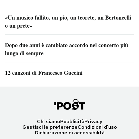
«Un musico fallito, un pio, un teorete, un Bertoncelli
o un prete»
Dopo due anni è cambiato accordo nel concerto più
lungo di sempre
12 canzoni di Francesco Guccini
Chi siamo
Pubblicità
Privacy
Gestisci le preferenze
Condizioni d'uso
Dichiarazione di accessibilità