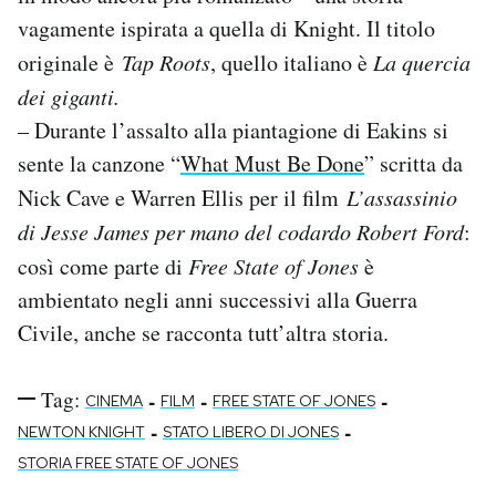
vagamente ispirata a quella di Knight. Il titolo
originale è
Tap Roots
, quello italiano è
La quercia
dei giganti.
– Durante l’assalto alla piantagione di Eakins si
sente la canzone “
What Must Be Done
” scritta da
Nick Cave e Warren Ellis per il film
L’assassinio
di Jesse James per mano del codardo Robert Ford
:
così come parte di
Free State of Jones
è
ambientato negli anni successivi alla Guerra
Civile, anche se racconta tutt’altra storia.
Tag:
-
-
-
CINEMA
FILM
FREE STATE OF JONES
-
-
NEWTON KNIGHT
STATO LIBERO DI JONES
STORIA FREE STATE OF JONES