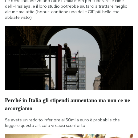
Le oche indiane volano oltre i 7mila metri per superare le cime
dell'Himalaya, e il loro studio potrebbe aiutarci a trattare meglio
alcune malattie (bonus: contiene una delle GIF più belle che
abbiate visto)
Perché in Italia gli stipendi aumentano ma non ce ne
accorgiamo
Se avete un reddito inferiore ai 50mila euro è probabile che
leggere questo articolo vi causi sconforto