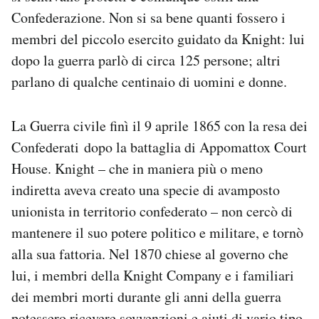
Confederazione. Non si sa bene quanti fossero i
membri del piccolo esercito guidato da Knight: lui
dopo la guerra parlò di circa 125 persone; altri
parlano di qualche centinaio di uomini e donne.
La Guerra civile finì il 9 aprile 1865 con la resa dei
Confederati dopo la battaglia di Appomattox Court
House. Knight – che in maniera più o meno
indiretta aveva creato una specie di avamposto
unionista in territorio confederato – non cercò di
mantenere il suo potere politico e militare, e tornò
alla sua fattoria. Nel 1870 chiese al governo che
lui, i membri della Knight Company e i familiari
dei membri morti durante gli anni della guerra
potessero ricevere sovvenzioni e aiuti di vario tipo,