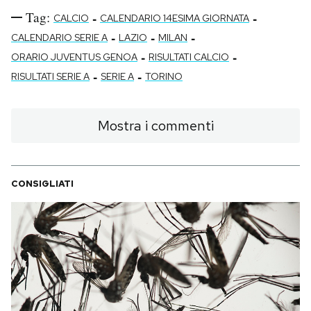
Tag:
-
-
CALCIO
CALENDARIO 14ESIMA GIORNATA
-
-
-
CALENDARIO SERIE A
LAZIO
MILAN
-
-
ORARIO JUVENTUS GENOA
RISULTATI CALCIO
-
-
RISULTATI SERIE A
SERIE A
TORINO
Mostra i commenti
CONSIGLIATI