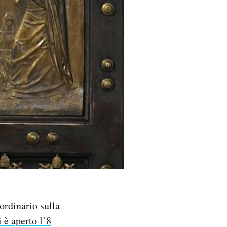
ordinario sulla
i è aperto l’8