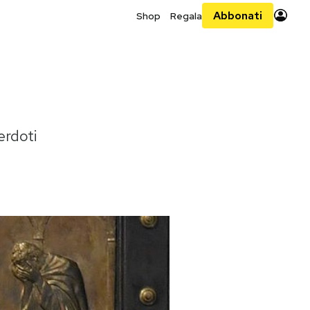
Abbonati
Shop
Regala
erdoti