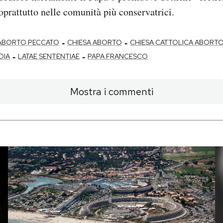
soprattutto nelle comunità più conservatrici.
-
-
ABORTO PECCATO
CHIESA ABORTO
CHIESA CATTOLICA ABORT
-
-
DIA
LATAE SENTENTIAE
PAPA FRANCESCO
Mostra i commenti