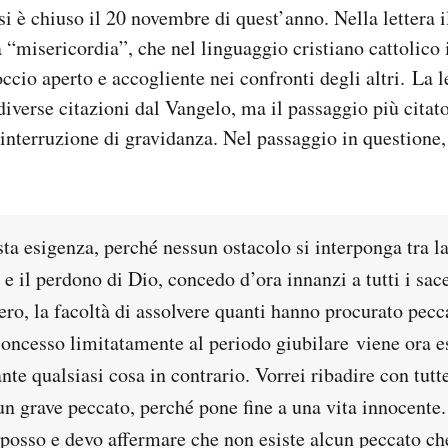
si è chiuso il 20 novembre di quest’anno. Nella lettera i
 “misericordia”, che nel linguaggio cristiano cattolico 
ccio aperto e accogliente nei confronti degli altri. La l
diverse citazioni dal Vangelo, ma il passaggio più citato
’interruzione di gravidanza. Nel passaggio in questione
sta esigenza, perché nessun ostacolo si interponga tra la
 e il perdono di Dio, concedo d’ora innanzi a tutti i sace
ero, la facoltà di assolvere quanti hanno procurato pecc
oncesso limitatamente al periodo giubilare viene ora e
te qualsiasi cosa in contrario. Vorrei ribadire con tutt
un grave peccato, perché pone fine a una vita innocente.
, posso e devo affermare che non esiste alcun peccato ch