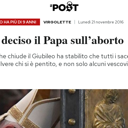
 HA PIÙ DI
9 ANNI
VIRGOLETTE
Lunedì 21 novembre 2016
deciso il Papa sull’aborto
he chiude il Giubileo ha stabilito che tutti i sac
vere chi si è pentito, e non solo alcuni vescovi