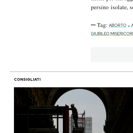
persino isolate, 
Tag:
-
ABORTO
GIUBILEO MISERICOR
CONSIGLIATI