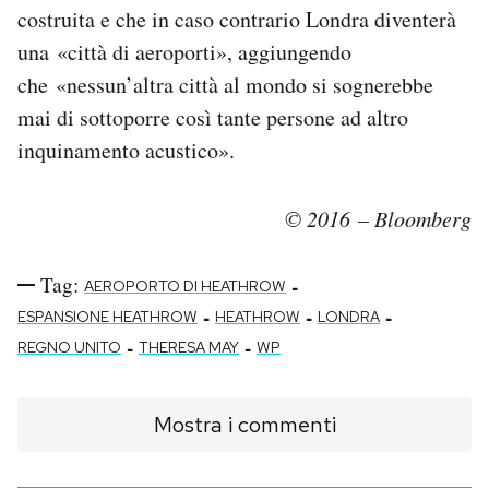
costruita e che in caso contrario Londra diventerà
una «città di aeroporti», aggiungendo
che «nessun’altra città al mondo si sognerebbe
mai di sottoporre così tante persone ad altro
inquinamento acustico».
© 2016 – Bloomberg
Tag:
-
AEROPORTO DI HEATHROW
-
-
-
ESPANSIONE HEATHROW
HEATHROW
LONDRA
-
-
REGNO UNITO
THERESA MAY
WP
Mostra i commenti