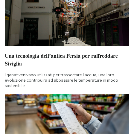
Una tecnologia dell’antica Persia per raffreddare
Siviglia
I qanat venivano utilizzati per trasportare l'acqua, una loro
evoluzione contribuirà ad abbassare le temperature in modo
sostenibile