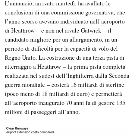
L’annuncio, arrivato martedì, ha avallato le
Notifiche mobile
conclusioni di una commissione governativa, che
Regala il Post
l’anno scorso avevano individuato nell’aeroporto
Hai bisogno di aiuto?
Esci
di Heathrow – e non nel rivale Gatwick – il
candidato migliore per un allargamento, in un
periodo di difficoltà per la capacità di volo del
Regno Unito. La costruzione di una terza pista di
atterraggio a Heathrow – la prima pista completa
realizzata nel sudest dell’Inghilterra dalla Seconda
guerra mondiale – costerà 16 miliardi di sterline
(poco meno di 18 miliardi di euro) e permetterà
all’aeroporto inaugurato 70 anni fa di gestire 135
milioni di passeggeri all’anno.