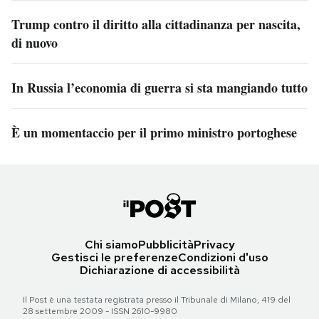
Trump contro il diritto alla cittadinanza per nascita,
di nuovo
In Russia l’economia di guerra si sta mangiando tutto
È un momentaccio per il primo ministro portoghese
Chi siamo
Pubblicità
Privacy
Gestisci le preferenze
Condizioni d'uso
Dichiarazione di accessibilità
Il Post è una testata registrata presso il Tribunale di Milano, 419 del
28 settembre 2009 - ISSN 2610-9980