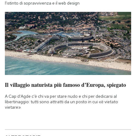
l'istinto di sopravvivenza e il web design
Il villaggio naturista più famoso d’Europa, spiegato
A Cap d'Agde c'è chi va per stare nudo e chi per dedicarsi al
libertinaggio: tutti sono attratti da un posto in cui «è vietato
vietare»