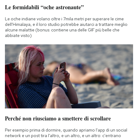
Le formidabili “oche astronaute”
Le oche indiane volano oltre i 7mila metri per superare le cime
dell'Himalaya, e il loro studio potrebbe aiutarci a trattare meglio
alcune malattie (bonus: contiene una delle GIF più belle che
abbiate visto)
Perché non riusciamo a smettere di scrollare
Per esempio prima di dormire, quando apriamo l'app di un social
network e un post tira l'altro, e un altro, e un altro: c'entrano