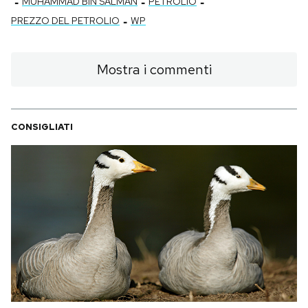
-
-
-
MUHAMMAD BIN SALMAN
PETROLIO
-
PREZZO DEL PETROLIO
WP
Mostra i commenti
CONSIGLIATI