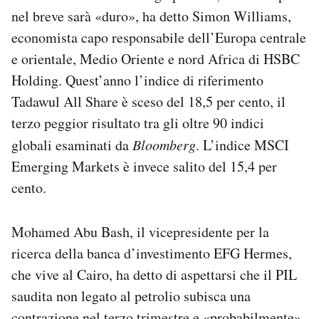
nel breve sarà «duro», ha detto Simon Williams,
economista capo responsabile dell’Europa centrale
e orientale, Medio Oriente e nord Africa di HSBC
Holding. Quest’anno l’indice di riferimento
Tadawul All Share è sceso del 18,5 per cento, il
terzo peggior risultato tra gli oltre 90 indici
globali esaminati da
Bloomberg
. L’indice MSCI
Emerging Markets è invece salito del 15,4 per
cento.
Mohamed Abu Bash, il vicepresidente per la
ricerca della banca d’investimento EFG Hermes,
che vive al Cairo, ha detto di aspettarsi che il PIL
saudita non legato al petrolio subisca una
contrazione nel terzo trimestre e «probabilmente»