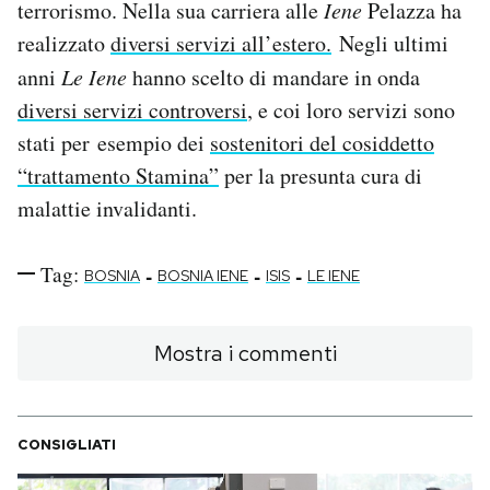
terrorismo. Nella sua carriera alle
Iene
Pelazza ha
realizzato
diversi servizi all’estero.
Negli ultimi
anni
Le Iene
hanno scelto di mandare in onda
diversi servizi controversi
, e coi loro servizi sono
stati per esempio dei
sostenitori del cosiddetto
“trattamento Stamina”
per la presunta cura di
malattie invalidanti.
Tag:
-
-
-
BOSNIA
BOSNIA IENE
ISIS
LE IENE
Mostra i commenti
CONSIGLIATI