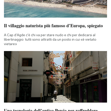
Il villaggio naturista più famoso d’Europa, spiegato
A Cap d'Agde c'è chi va per stare nudo e chi per dedicarsi al
libertinaggio: tutti sono attratti da un posto in cui «è vietato
vietare»
Una tecnologia dell’antica Persia per raffreddare