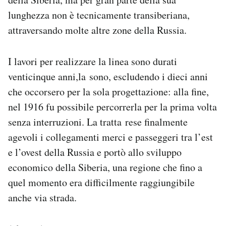
Notifiche mobile
lunghezza non è tecnicamente transiberiana,
Regala il Post
attraversando molte altre zone della Russia.
Hai bisogno di aiuto?
Esci
I lavori per realizzare la linea sono durati
venticinque anni,la sono, escludendo i dieci anni
che occorsero per la sola progettazione: alla fine,
nel 1916 fu possibile percorrerla per la prima volta
senza interruzioni. La tratta rese finalmente
agevoli i collegamenti merci e passeggeri tra l’est
e l’ovest della Russia e portò allo sviluppo
economico della Siberia, una regione che fino a
quel momento era difficilmente raggiungibile
anche via strada.