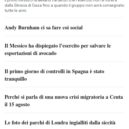
Il primo ministro israeliano ha detto che l'esercito non si ritirerà
dalla Striscia di Gaza fino a quando il gruppo non avrà consegnato
tutte le armi
Andy Burnham ci sa fare coi social
Il Messico ha dispiegato l’esercito per salvare le
esportazioni di avocado
Il primo giorno di controlli in Spagna è stato
tranquillo
Perché si parla di una nuova crisi migratoria a Ceuta
il 15 agosto
Le foto dei parchi di Londra ingialliti dalla siccità