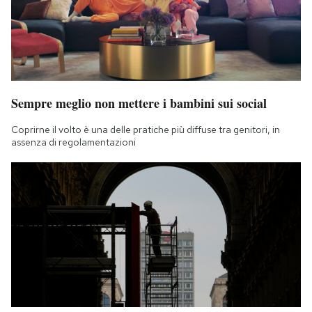
Sempre meglio non mettere i bambini sui social
Coprirne il volto è una delle pratiche più diffuse tra genitori, in
assenza di regolamentazioni