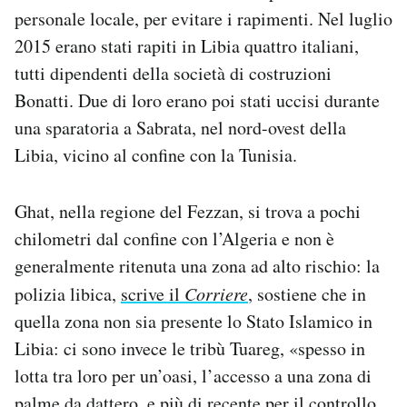
personale locale, per evitare i rapimenti. Nel luglio
2015 erano stati rapiti in Libia quattro italiani,
tutti dipendenti della società di costruzioni
Bonatti. Due di loro erano poi stati uccisi durante
una sparatoria a Sabrata, nel nord-ovest della
Libia, vicino al confine con la Tunisia.
Ghat, nella regione del Fezzan, si trova a pochi
chilometri dal confine con l’Algeria e non è
generalmente ritenuta una zona ad alto rischio: la
polizia libica,
scrive il
Corriere
, sostiene che in
quella zona non sia presente lo Stato Islamico in
Libia: ci sono invece le tribù Tuareg, «spesso in
lotta tra loro per un’oasi, l’accesso a una zona di
palme da dattero, e più di recente per il controllo