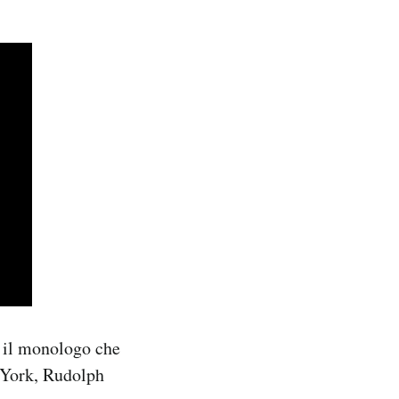
 il monologo che
w York, Rudolph