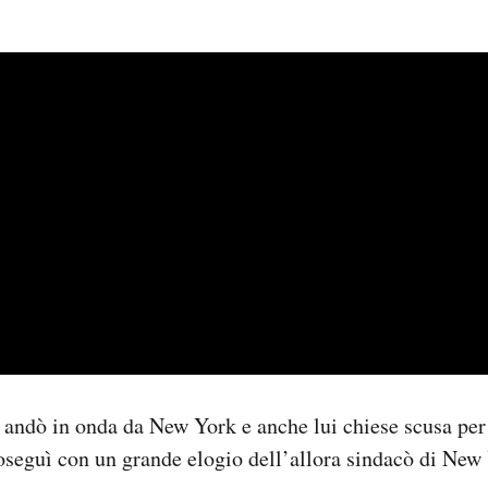
andò in onda da New York e anche lui chiese scusa per
roseguì con un grande elogio dell’allora sindacò di Ne