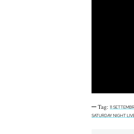
Tag:
11 SETTEMB
SATURDAY NIGHT LIV