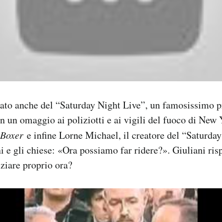
ato anche del “Saturday Night Live”, un famosissimo
n un omaggio ai poliziotti e ai vigili del fuoco di New 
 Boxer
e infine Lorne Michael, il creatore del “Saturda
ni e gli chiese: «Ora possiamo far ridere?». Giuliani ri
ziare proprio ora?