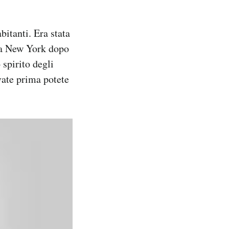
itanti. Era stata
i a New York dopo
 spirito degli
vate prima potete