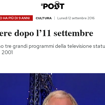
 HA PIÙ DI
9 ANNI
CULTURA
Lunedì 12 settembre 2016
ere dopo l’11 settembre
o tre grandi programmi della televisione stat
l 2001