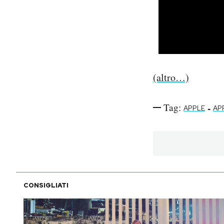
(altro…)
Tag:
-
APPLE
AP
CONSIGLIATI