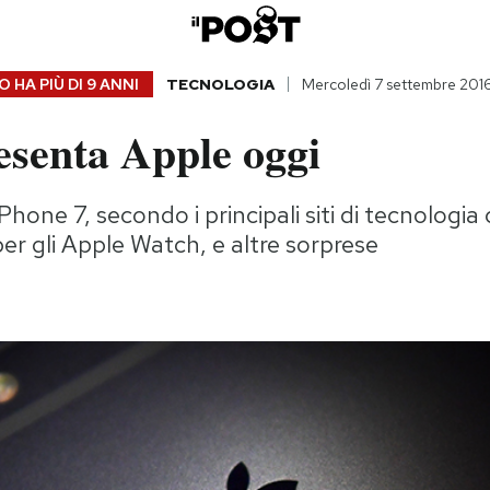
 HA PIÙ DI
9 ANNI
TECNOLOGIA
Mercoledì 7 settembre 201
esenta Apple oggi
iPhone 7, secondo i principali siti di tecnologia
er gli Apple Watch, e altre sorprese