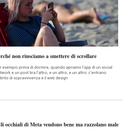
rché non riusciamo a smettere di scrollare
r esempio prima di dormire, quando apriamo l'app di un social
twork e un post tira l'altro, e un altro, e un altro: c'entrano
istinto di sopravvivenza e il web design
li occhiali di Meta vendono bene ma razzolano male