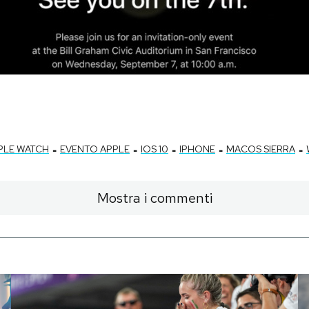
-
-
-
-
-
PLE WATCH
EVENTO APPLE
IOS 10
IPHONE
MACOS SIERRA
Mostra i commenti