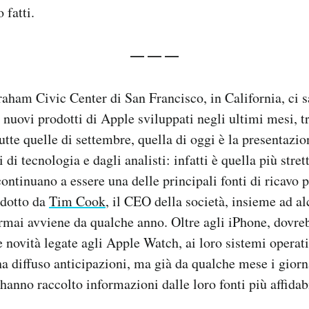
 fatti.
— — —
raham Civic Center di San Francisco, in California, ci s
 nuovi prodotti di Apple sviluppati negli ultimi mesi, tr
utte quelle di settembre, quella di oggi è la presentazio
 di tecnologia e dagli analisti: infatti è quella più stre
continuano a essere una delle principali fonti di ricavo 
ndotto da
Tim Cook
, il CEO della società, insieme ad al
rmai avviene da qualche anno. Oltre agli iPhone, dovre
 novità legate agli Apple Watch, ai loro sistemi operativ
 diffuso anticipazioni, ma già da qualche mese i giornal
 hanno raccolto informazioni dalle loro fonti più affidabi