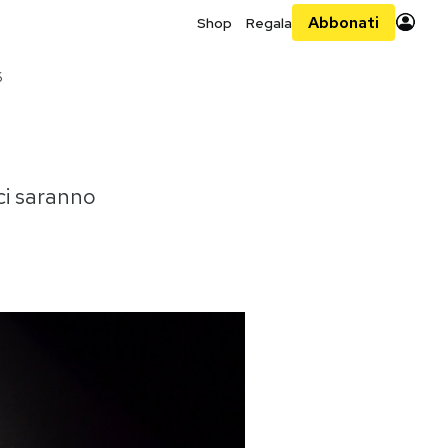
Abbonati
Shop
Regala
6
 ci saranno