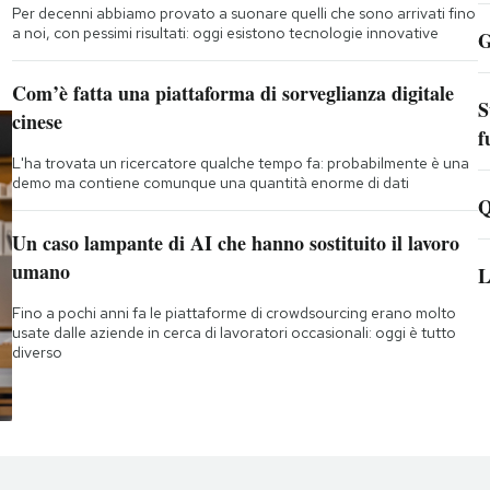
Per decenni abbiamo provato a suonare quelli che sono arrivati fino
a noi, con pessimi risultati: oggi esistono tecnologie innovative
G
Com’è fatta una piattaforma di sorveglianza digitale
S
cinese
f
L'ha trovata un ricercatore qualche tempo fa: probabilmente è una
demo ma contiene comunque una quantità enorme di dati
Q
Un caso lampante di AI che hanno sostituito il lavoro
umano
L
Fino a pochi anni fa le piattaforme di crowdsourcing erano molto
usate dalle aziende in cerca di lavoratori occasionali: oggi è tutto
diverso