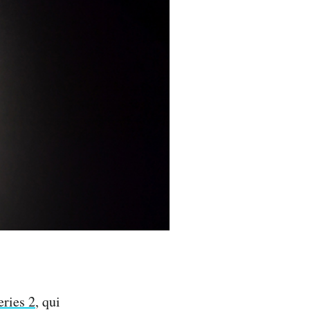
eries 2
, qui