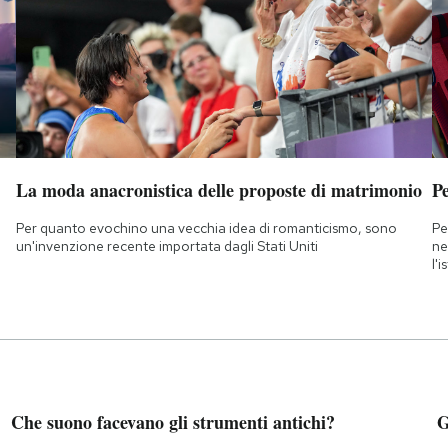
La moda anacronistica delle proposte di matrimonio
Pe
Per quanto evochino una vecchia idea di romanticismo, sono
Pe
un'invenzione recente importata dagli Stati Uniti
ne
l'
Che suono facevano gli strumenti antichi?
G