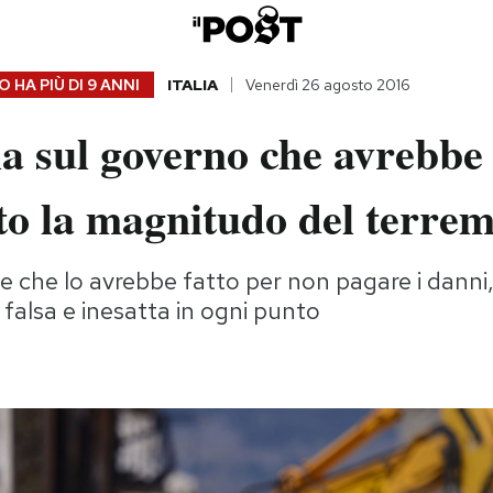
 HA PIÙ DI
9 ANNI
ITALIA
Venerdì 26 agosto 2016
a sul governo che avrebbe
to la magnitudo del terre
ne che lo avrebbe fatto per non pagare i danni
 falsa e inesatta in ogni punto