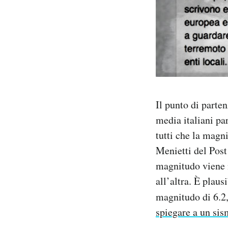
Il punto di parte
media italiani pa
tutti che la magn
Menietti del Post
magnitudo viene m
all’altra. È plaus
magnitudo di 6.2,
spiegare a un si