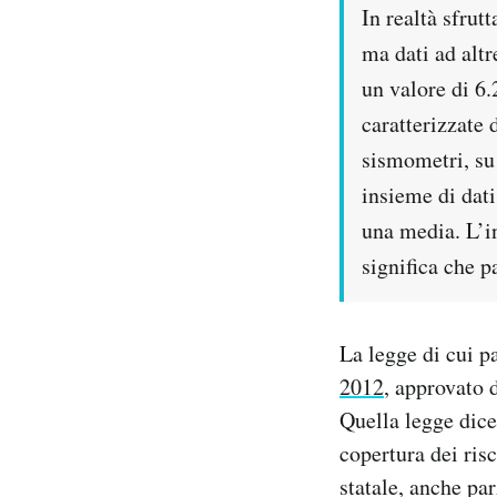
In realtà sfrut
ma dati ad altr
un valore di 6
caratterizzate 
sismometri, su
insieme di dati
una media. L’in
significa che p
La legge di cui p
2012
, approvato 
Quella legge dice
copertura dei risc
statale, anche par