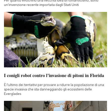
Per quanto evochino una vecchia idea di romanticismo, sono
un'invenzione recente importata dagli Stati Uniti
I conigli robot contro l’invasione di pitoni in Florida
È l'ultimo dei tentativi per provare a ridurre la popolazione di una
specie invasiva che sta danneggiando gli ecosistemi delle
Everglades