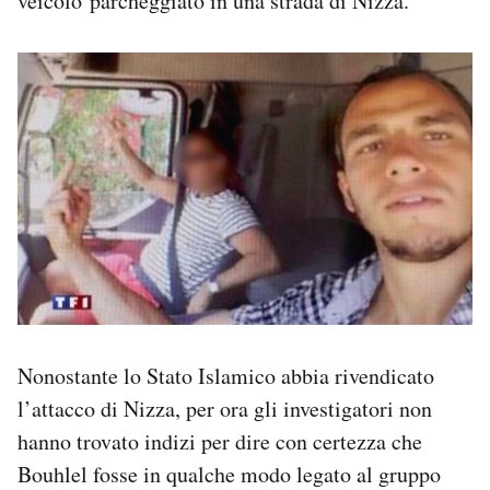
veicolo parcheggiato in una strada di Nizza.
Nonostante lo Stato Islamico abbia rivendicato
l’attacco di Nizza, per ora gli investigatori non
hanno trovato indizi per dire con certezza che
Bouhlel fosse in qualche modo legato al gruppo