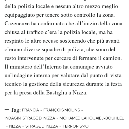
della polizia locale e nessun altro mezzo meglio
equipaggiato per tenere sotto controllo la zona.
Cazeneuve ha confermato che all’inizio della zona
chiusa al traffico c’era la polizia locale, ma ha
respinto le altre accuse sostenendo che più avanti
c’erano diverse squadre di polizia, che sono del
resto intervenute per cercare di fermare il camion.
Il ministero dell’Interno ha comunque avviato
un’indagine interna per valutare dal punto di vista
tecnico la gestione della sicurezza durante la festa
per la presa della Bastiglia a Nizza.
Tag:
-
-
FRANCIA
FRANÇOIS MOLINS
-
INDAGINI STRAGE DI NIZZA
MOHAMED LAHOUAIEJ-BOUHLEL
-
-
-
NIZZA
STRAGE DI NIZZA
TERRORISMO