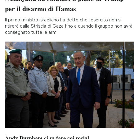
per il disarmo di Hamas
Il primo ministro israeliano ha detto che l'esercito non si
ritirerà dalla Striscia di Gaza fino a quando il gruppo non avrà
consegnato tutte le armi
Andy Burnham ci sa fare coi social