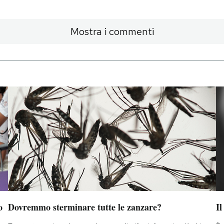
Mostra i commenti
o
Dovremmo sterminare tutte le zanzare?
Il