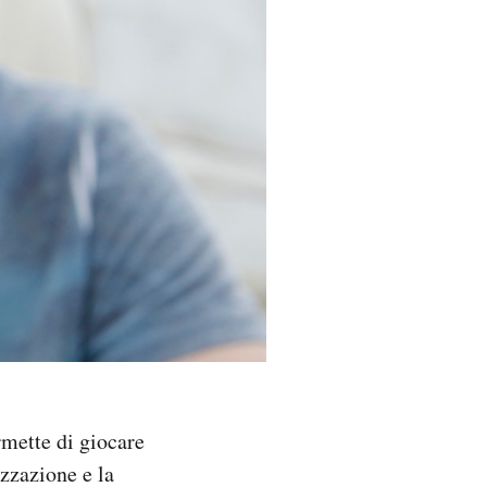
rmette di giocare
izzazione e la