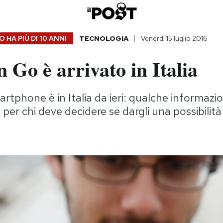
 HA PIÙ DI
10 ANNI
TECNOLOGIA
Venerdì 15 luglio 2016
Go è arrivato in Italia
martphone è in Italia da ieri: qualche informazi
 per chi deve decidere se dargli una possibilità