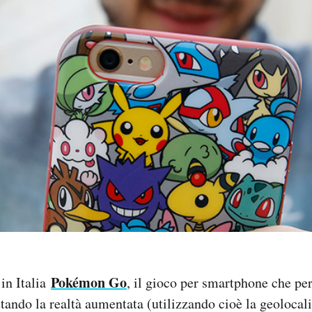
Pokémon
Go
 in Italia
, il gioco per smartphone che pe
tando la realtà aumentata (utilizzando cioè la geolocal